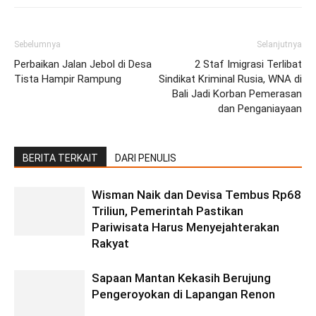
Sebelumnya
Selanjutnya
Perbaikan Jalan Jebol di Desa
2 Staf Imigrasi Terlibat
Tista Hampir Rampung
Sindikat Kriminal Rusia, WNA di
Bali Jadi Korban Pemerasan
dan Penganiayaan
BERITA TERKAIT
DARI PENULIS
Wisman Naik dan Devisa Tembus Rp68
Triliun, Pemerintah Pastikan
Pariwisata Harus Menyejahterakan
Rakyat
Sapaan Mantan Kekasih Berujung
Pengeroyokan di Lapangan Renon