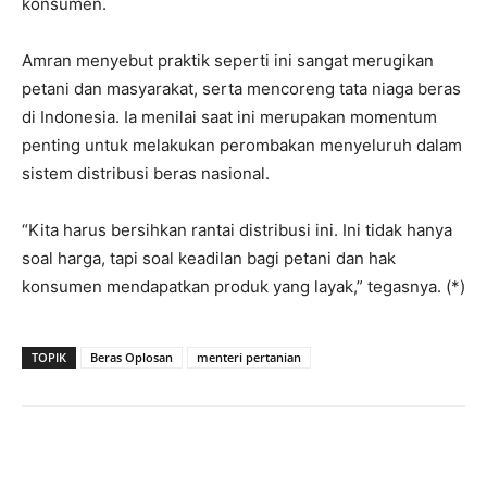
konsumen.
Amran menyebut praktik seperti ini sangat merugikan
petani dan masyarakat, serta mencoreng tata niaga beras
di Indonesia. Ia menilai saat ini merupakan momentum
penting untuk melakukan perombakan menyeluruh dalam
sistem distribusi beras nasional.
“Kita harus bersihkan rantai distribusi ini. Ini tidak hanya
soal harga, tapi soal keadilan bagi petani dan hak
konsumen mendapatkan produk yang layak,” tegasnya. (*)
TOPIK
Beras Oplosan
menteri pertanian
Facebook
Twitter
Pinterest
Wh