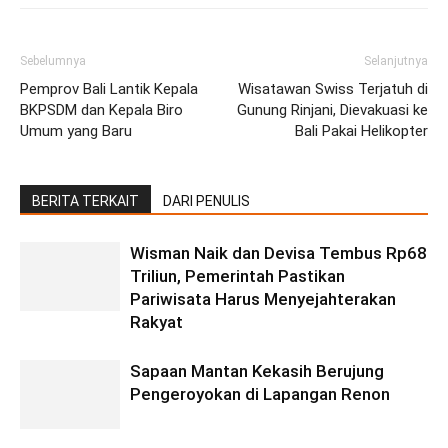
Sebelumnya
Selanjutnya
Pemprov Bali Lantik Kepala
Wisatawan Swiss Terjatuh di
BKPSDM dan Kepala Biro
Gunung Rinjani, Dievakuasi ke
Umum yang Baru
Bali Pakai Helikopter
BERITA TERKAIT
DARI PENULIS
Wisman Naik dan Devisa Tembus Rp68
Triliun, Pemerintah Pastikan
Pariwisata Harus Menyejahterakan
Rakyat
Sapaan Mantan Kekasih Berujung
Pengeroyokan di Lapangan Renon