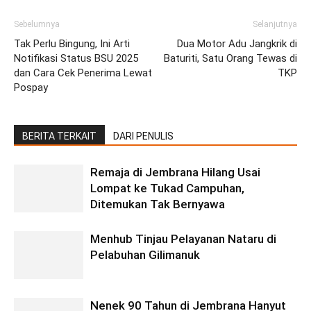
Sebelumnya
Selanjutnya
Tak Perlu Bingung, Ini Arti
Dua Motor Adu Jangkrik di
Notifikasi Status BSU 2025
Baturiti, Satu Orang Tewas di
dan Cara Cek Penerima Lewat
TKP
Pospay
BERITA TERKAIT
DARI PENULIS
Remaja di Jembrana Hilang Usai
Lompat ke Tukad Campuhan,
Ditemukan Tak Bernyawa
Menhub Tinjau Pelayanan Nataru di
Pelabuhan Gilimanuk
Nenek 90 Tahun di Jembrana Hanyut