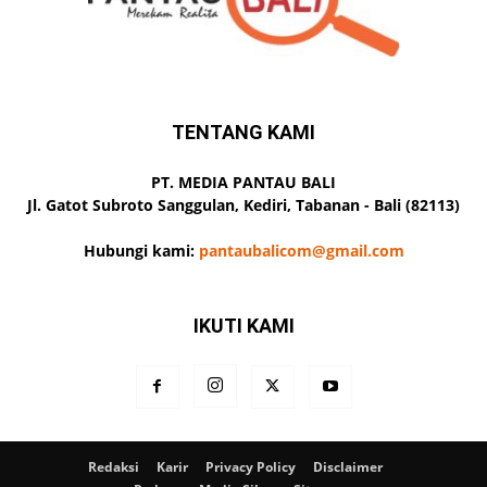
TENTANG KAMI
PT. MEDIA PANTAU BALI
Jl. Gatot Subroto Sanggulan, Kediri, Tabanan - Bali (82113)
Hubungi kami:
pantaubalicom@gmail.com
IKUTI KAMI
Redaksi
Karir
Privacy Policy
Disclaimer