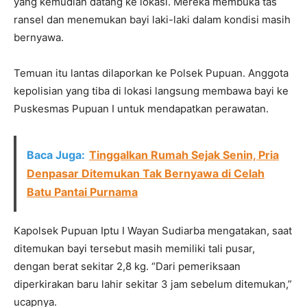
yang kemudian datang ke lokasi. Mereka membuka tas
ransel dan menemukan bayi laki-laki dalam kondisi masih
bernyawa.
Temuan itu lantas dilaporkan ke Polsek Pupuan. Anggota
kepolisian yang tiba di lokasi langsung membawa bayi ke
Puskesmas Pupuan I untuk mendapatkan perawatan.
Baca Juga:
Tinggalkan Rumah Sejak Senin, Pria
Denpasar Ditemukan Tak Bernyawa di Celah
Batu Pantai Purnama
Kapolsek Pupuan Iptu I Wayan Sudiarba mengatakan, saat
ditemukan bayi tersebut masih memiliki tali pusar,
dengan berat sekitar 2,8 kg. “Dari pemeriksaan
diperkirakan baru lahir sekitar 3 jam sebelum ditemukan,”
ucapnya.