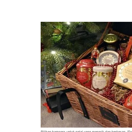
Facebook
Twitter
Pint
Pilihan hampers untuk natal yang menarik dan berkesan. (Fo