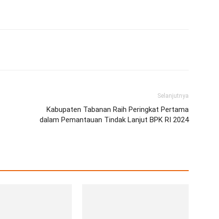
erest
WhatsApp
Telegram
Email
Selanjutnya
Kabupaten Tabanan Raih Peringkat Pertama
dalam Pemantauan Tindak Lanjut BPK RI 2024