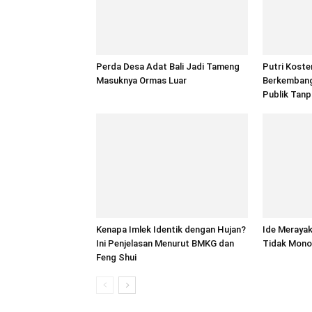
Perda Desa Adat Bali Jadi Tameng
Putri Koste
Masuknya Ormas Luar
Berkembang
Publik Tanp
Kenapa Imlek Identik dengan Hujan?
Ide Merayak
Ini Penjelasan Menurut BMKG dan
Tidak Mono
Feng Shui