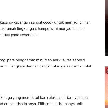
n kacang-kacangan sangat cocok untuk menjadi pilihan
k ramah lingkungan, hampers ini menjadi pilihan
peduli pada kesehatan.
 bagi para penggemar minuman berkualitas seperti
emium. Lengkapi dengan cangkir atau gelas cantik untuk
 kolega yang membutuhkan relaksasi. Isiannya dapat
d cream, dan lainnya. Pilihan ini tidak hanya unik