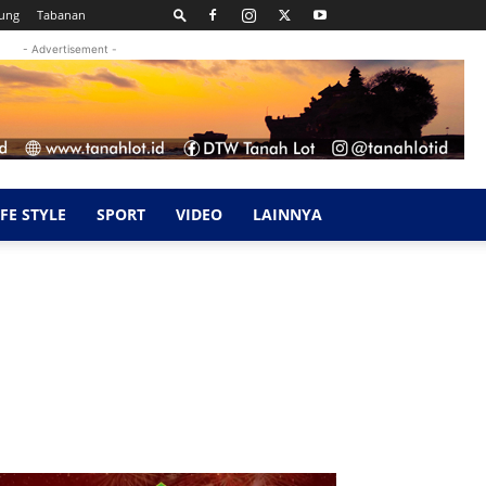
ung
Tabanan
- Advertisement -
IFE STYLE
SPORT
VIDEO
LAINNYA