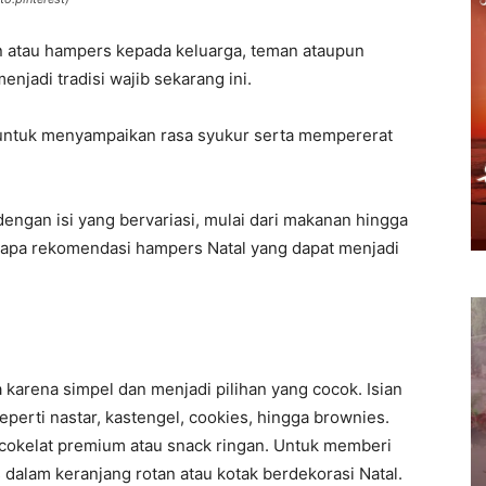
 atau hampers kepada keluarga, teman ataupun
jadi tradisi wajib sekarang ini.
untuk menyampaikan rasa syukur serta mempererat
dengan isi yang bervariasi, mulai dari makanan hingga
erapa rekomendasi hampers Natal yang dapat menjadi
 karena simpel dan menjadi pilihan yang cocok. Isian
perti nastar, kastengel, cookies, hingga brownies.
i cokelat premium atau snack ringan. Untuk memberi
 dalam keranjang rotan atau kotak berdekorasi Natal.