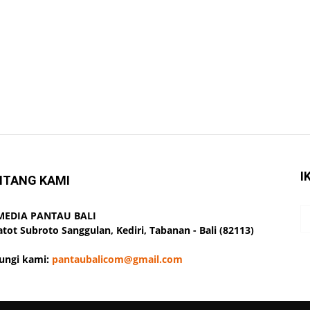
I
NTANG KAMI
 MEDIA PANTAU BALI
Gatot Subroto Sanggulan, Kediri, Tabanan - Bali (82113)
ungi kami:
pantaubalicom@gmail.com