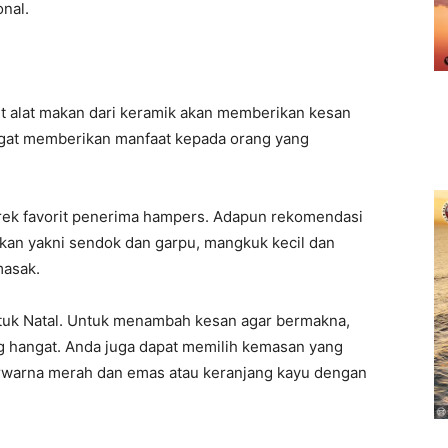
nal.
t alat makan dari keramik akan memberikan kesan
angat memberikan manfaat kepada orang yang
merek favorit penerima hampers. Adapun rekomendasi
ikan yakni sendok dan garpu, mangkuk kecil dan
masak.
tuk Natal. Untuk menambah kesan agar bermakna,
 hangat. Anda juga dapat memilih kemasan yang
erwarna merah dan emas atau keranjang kayu dengan