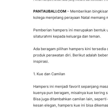
PANTAUBALI.COM
– Memberikan bingkisan
kolega menjelang perayaan Natal memang men
Pemberian hampers ini merupakan bentuk 
silaturahmi kepada keluarga dan teman.
Ada beragam pilihan hampers kini tersedia 
produk perawatan diri. Berikut adalah beb
inspirasi.
1. Kue dan Camilan
Hampers ini menjadi favorit sepanjang masa
kuenya pun beragam, misalnya kue kering se
Bisa juga ditambahkan camilan lain, sepert
kesan elegan, hampers kue ini bisa dikemas