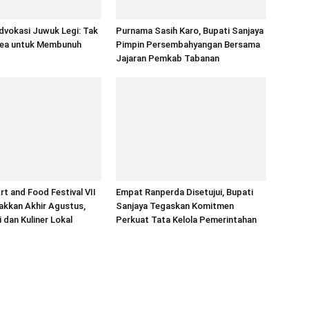
dvokasi Juwuk Legi: Tak
Purnama Sasih Karo, Bupati Sanjaya
ea untuk Membunuh
Pimpin Persembahyangan Bersama
Jajaran Pemkab Tabanan
rt and Food Festival VII
Empat Ranperda Disetujui, Bupati
akkan Akhir Agustus,
Sanjaya Tegaskan Komitmen
 dan Kuliner Lokal
Perkuat Tata Kelola Pemerintahan