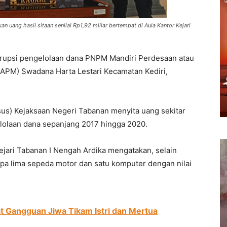
 uang hasil sitaan senilai Rp1,92 miliar bertempat di Aula Kantor Kejari
rupsi pengelolaan dana PNPM Mandiri Perdesaan atau
PM) Swadana Harta Lestari Kecamatan Kediri,
sus) Kejaksaan Negeri Tabanan menyita uang sekitar
elolaan dana sepanjang 2017 hingga 2020.
ejari Tabanan I Nengah Ardika mengatakan, selain
upa lima sepeda motor dan satu komputer dengan nilai
t Gangguan Jiwa Tikam Istri dan Mertua