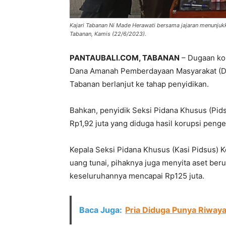
Kajari Tabanan Ni Made Herawati bersama jajaran menunjukkan
Tabanan, Kamis (22/6/2023).
PANTAUBALI.COM, TABANAN
– Dugaan ko
Dana Amanah Pemberdayaan Masyarakat (DA
Tabanan berlanjut ke tahap penyidikan.
Bahkan, penyidik Seksi Pidana Khusus (Pid
Rp1,92 juta yang diduga hasil korupsi peng
Kepala Seksi Pidana Khusus (Kasi Pidsus) K
uang tunai, pihaknya juga menyita aset ber
keseluruhannya mencapai Rp125 juta.
Baca Juga:
Pria Diduga Punya Riwaya