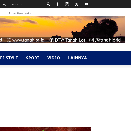
kung
Tabanan
- Advertisement -
IFE STYLE
SPORT
VIDEO
LAINNYA