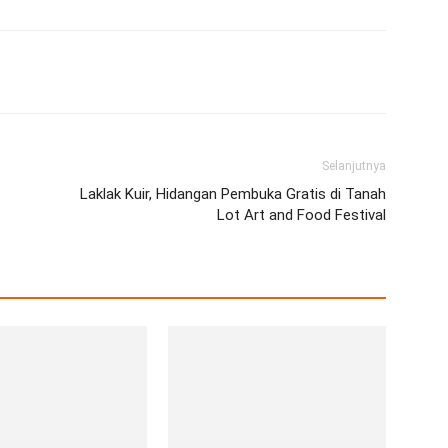
erest
WhatsApp
Telegram
Email
Selanjutnya
Laklak Kuir, Hidangan Pembuka Gratis di Tanah
Lot Art and Food Festival