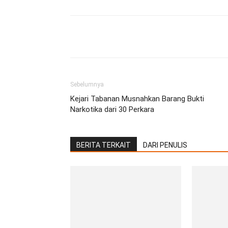
Facebook
Twitter
Pint
Sebelumnya
Kejari Tabanan Musnahkan Barang Bukti
Narkotika dari 30 Perkara
BERITA TERKAIT
DARI PENULIS