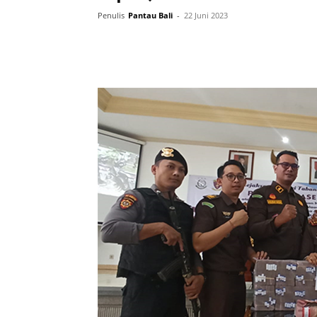
Penulis
Pantau Bali
-
22 Juni 2023
Facebook
Twitter
Pint