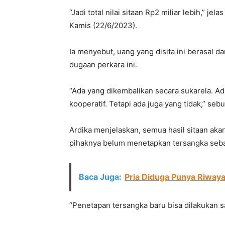
“Jadi total nilai sitaan Rp2 miliar lebih,” je
Kamis (22/6/2023).
Ia menyebut, uang yang disita ini berasal 
dugaan perkara ini.
“Ada yang dikembalikan secara sukarela. A
kooperatif. Tetapi ada juga yang tidak,” sebu
Ardika menjelaskan, semua hasil sitaan ak
pihaknya belum menetapkan tersangka seba
Baca Juga:
Pria Diduga Punya Riwaya
“Penetapan tersangka baru bisa dilakukan 