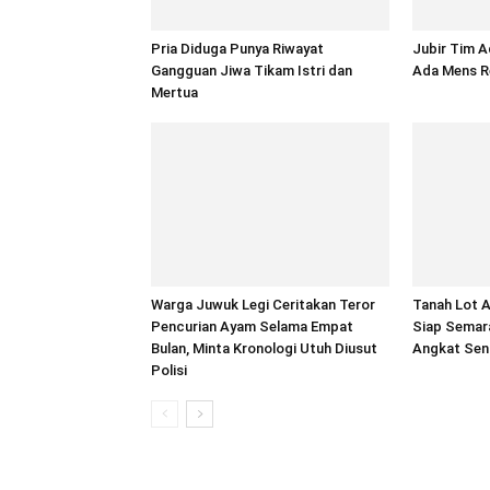
Pria Diduga Punya Riwayat
Jubir Tim A
Gangguan Jiwa Tikam Istri dan
Ada Mens R
Mertua
Warga Juwuk Legi Ceritakan Teror
Tanah Lot A
Pencurian Ayam Selama Empat
Siap Semar
Bulan, Minta Kronologi Utuh Diusut
Angkat Seni
Polisi