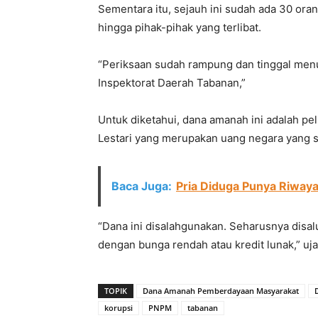
Sementara itu, sejauh ini sudah ada 30 oran
hingga pihak-pihak yang terlibat.
“Periksaan sudah rampung dan tinggal men
Inspektorat Daerah Tabanan,”
Untuk diketahui, dana amanah ini adalah 
Lestari yang merupakan uang negara yang 
Baca Juga:
Pria Diduga Punya Riwaya
“Dana ini disalahgunakan. Seharusnya disa
dengan bunga rendah atau kredit lunak,” uja
TOPIK
Dana Amanah Pemberdayaan Masyarakat
korupsi
PNPM
tabanan