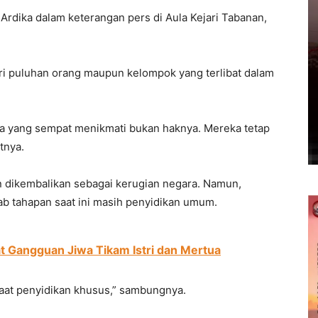
las Ardika dalam keterangan pers di Aula Kejari Tabanan,
dari puluhan orang maupun kelompok yang terlibat dalam
da yang sempat menikmati bukan haknya. Mereka tetap
tnya.
an dikembalikan sebagai kerugian negara. Namun,
b tahapan saat ini masih penyidikan umum.
t Gangguan Jiwa Tikam Istri dan Mertua
saat penyidikan khusus,” sambungnya.