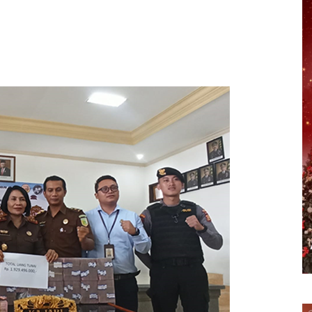
erest
WhatsApp
Telegram
Email