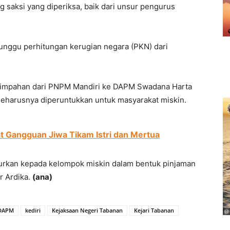
g saksi yang diperiksa, baik dari unsur pengurus
unggu perhitungan kerugian negara (PKN) dari
pelimpahan dari PNPM Mandiri ke DAPM Swadana Harta
seharusnya diperuntukkan untuk masyarakat miskin.
t Gangguan Jiwa Tikam Istri dan Mertua
lurkan kepada kelompok miskin dalam bentuk pinjaman
r Ardika.
(ana)
DAPM
kediri
Kejaksaan Negeri Tabanan
Kejari Tabanan