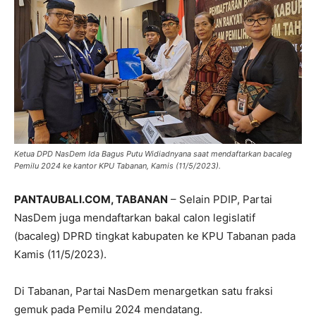
Ketua DPD NasDem Ida Bagus Putu Widiadnyana saat mendaftarkan bacaleg
Pemilu 2024 ke kantor KPU Tabanan, Kamis (11/5/2023).
PANTAUBALI.COM, TABANAN
– Selain PDIP, Partai
NasDem juga mendaftarkan bakal calon legislatif
(bacaleg) DPRD tingkat kabupaten ke KPU Tabanan pada
Kamis (11/5/2023).
Di Tabanan, Partai NasDem menargetkan satu fraksi
gemuk pada Pemilu 2024 mendatang.