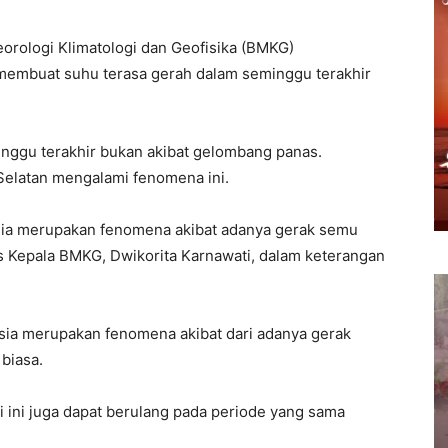
rologi Klimatologi dan Geofisika (BMKG)
mbuat suhu terasa gerah dalam seminggu terakhir
ggu terakhir bukan akibat gelombang panas.
Selatan mengalami fenomena ini.
esia merupakan fenomena akibat adanya gerak semu
as Kepala BMKG, Dwikorita Karnawati, dalam keterangan
nesia merupakan fenomena akibat dari adanya gerak
biasa.
 ini juga dapat berulang pada periode yang sama