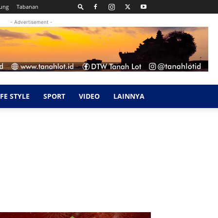
ung
Tabanan
- Advertisement -
IFE STYLE
SPORT
VIDEO
LAINNYA