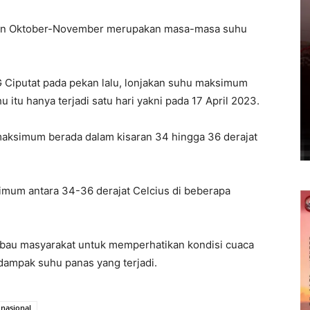
dan Oktober-November merupakan masa-masa suhu
 Ciputat pada pekan lalu, lonjakan suhu maksimum
 itu hanya terjadi satu hari yakni pada 17 April 2023.
 maksimum berada dalam kisaran 34 hingga 36 derajat
imum antara 34-36 derajat Celcius di beberapa
bau masyarakat untuk memperhatikan kondisi cuaca
dampak suhu panas yang terjadi.
nasional