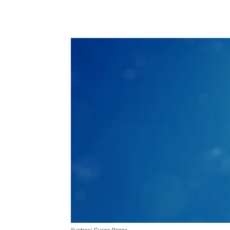
Facebook
Twitter
Pint