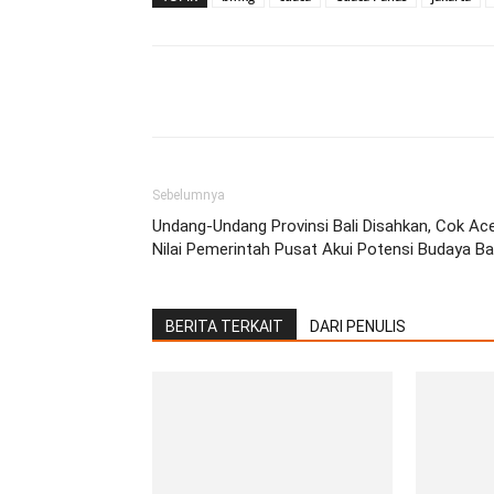
Facebook
Twitter
Pint
Sebelumnya
Undang-Undang Provinsi Bali Disahkan, Cok Ac
Nilai Pemerintah Pusat Akui Potensi Budaya Bal
BERITA TERKAIT
DARI PENULIS