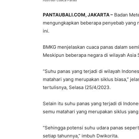
Ilustrasi Cuaca Panas
PANTAUBALI.COM, JAKARTA –
Badan Meteo
mengungkapkan beberapa penyebab yang me
ini.
BMKG menjelaskan cuaca panas dalam semin
Meskipun beberapa negara di wilayah Asia 
“Suhu panas yang terjadi di wilayah Indon
matahari yang merupakan siklus biasa,” jel
tertulisnya, Selasa (25/4/2023.
Selain itu suhu panas yang terjadi di Indo
semu matahari yang merupakan siklus yang 
“Sehingga potensi suhu udara panas seperti
setiap tahunnya,” imbuh Dwikorita.