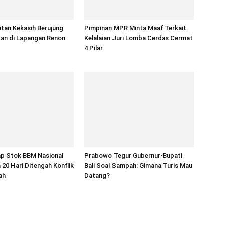
tan Kekasih Berujung
Pimpinan MPR Minta Maaf Terkait
an di Lapangan Renon
Kelalaian Juri Lomba Cerdas Cermat
4 Pilar
ap Stok BBM Nasional
Prabowo Tegur Gubernur-Bupati
20 Hari Ditengah Konflik
Bali Soal Sampah: Gimana Turis Mau
ah
Datang?