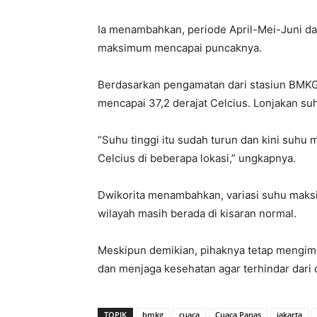
Ia menambahkan, periode April-Mei-Juni 
maksimum mencapai puncaknya.
Berdasarkan pengamatan dari stasiun BMKG
mencapai 37,2 derajat Celcius. Lonjakan suhu
“Suhu tinggi itu sudah turun dan kini suhu
Celcius di beberapa lokasi,” ungkapnya.
Dwikorita menambahkan, variasi suhu maks
wilayah masih berada di kisaran normal.
Meskipun demikian, pihaknya tetap mengim
dan menjaga kesehatan agar terhindar dari 
TOPIK
bmkg
cuaca
Cuaca Panas
jakarta