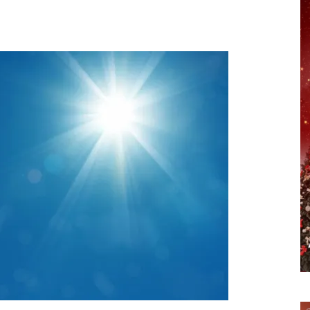
erest
WhatsApp
Telegram
Email