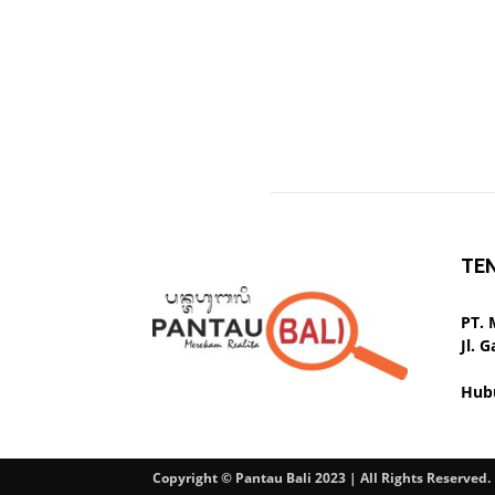
TE
PT.
Jl. 
Hub
Copyright © Pantau Bali 2023 | All Rights Reserved.