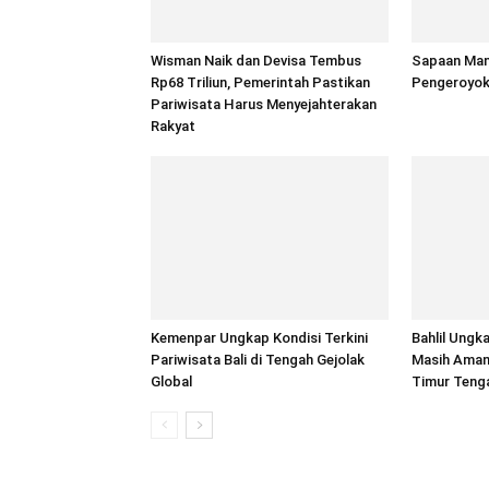
Wisman Naik dan Devisa Tembus
Sapaan Man
Rp68 Triliun, Pemerintah Pastikan
Pengeroyok
Pariwisata Harus Menyejahterakan
Rakyat
Kemenpar Ungkap Kondisi Terkini
Bahlil Ungk
Pariwisata Bali di Tengah Gejolak
Masih Aman 
Global
Timur Teng