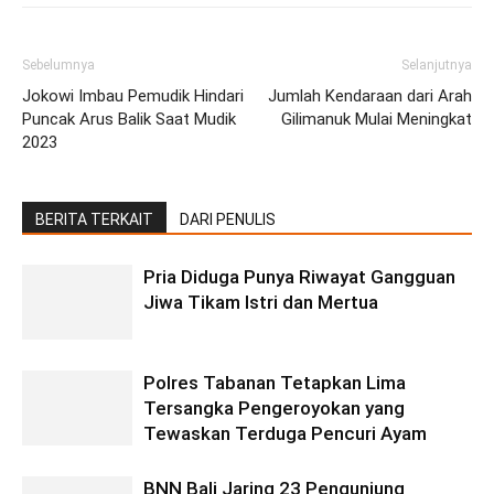
Sebelumnya
Selanjutnya
Jokowi Imbau Pemudik Hindari
Jumlah Kendaraan dari Arah
Puncak Arus Balik Saat Mudik
Gilimanuk Mulai Meningkat
2023
BERITA TERKAIT
DARI PENULIS
Pria Diduga Punya Riwayat Gangguan
Jiwa Tikam Istri dan Mertua
Polres Tabanan Tetapkan Lima
Tersangka Pengeroyokan yang
Tewaskan Terduga Pencuri Ayam
BNN Bali Jaring 23 Pengunjung