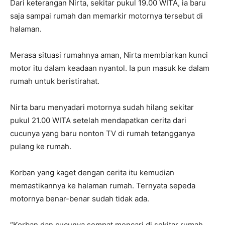
Dari keterangan Nirta, sekitar pukul 19.00 WITA, ia baru
saja sampai rumah dan memarkir motornya tersebut di
halaman.
Merasa situasi rumahnya aman, Nirta membiarkan kunci
motor itu dalam keadaan nyantol. Ia pun masuk ke dalam
rumah untuk beristirahat.
Nirta baru menyadari motornya sudah hilang sekitar
pukul 21.00 WITA setelah mendapatkan cerita dari
cucunya yang baru nonton TV di rumah tetangganya
pulang ke rumah.
Korban
yang kaget dengan cerita itu kemudian
memastikannya ke halaman rumah. Ternyata sepeda
motornya benar-benar sudah tidak ada.
“K
orban dan cucunya sempat mencari di sekitar rumah