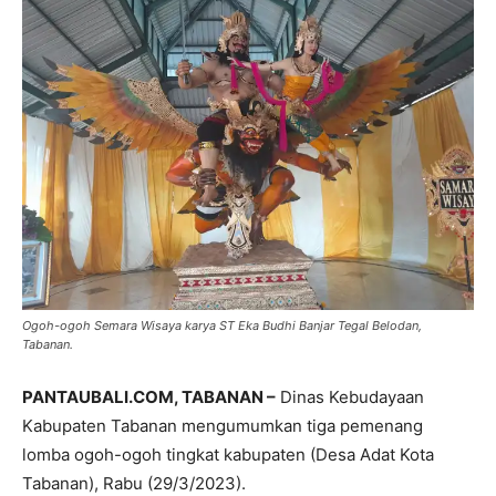
Ogoh-ogoh Semara Wisaya karya ST Eka Budhi Banjar Tegal Belodan,
Tabanan.
PANTAUBALI.COM, TABANAN –
Dinas Kebudayaan
Kabupaten Tabanan mengumumkan tiga pemenang
lomba ogoh-ogoh tingkat kabupaten (Desa Adat Kota
Tabanan), Rabu (29/3/2023).