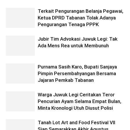
Terkait Pengurangan Belanja Pegawai,
Ketua DPRD Tabanan Tolak Adanya
Pengurangan Tenaga PPPK
Jubir Tim Advokasi Juwuk Legi: Tak
Ada Mens Rea untuk Membunuh
Purnama Sasih Karo, Bupati Sanjaya
Pimpin Persembahyangan Bersama
Jajaran Pemkab Tabanan
Warga Juwuk Legi Ceritakan Teror
Pencurian Ayam Selama Empat Bulan,
Minta Kronologi Utuh Diusut Polisi
Tanah Lot Art and Food Festival VII
Siap Semarakkan Akhir Agustus,