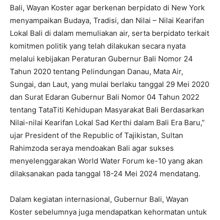
Bali, Wayan Koster agar berkenan berpidato di New York
menyampaikan Budaya, Tradisi, dan Nilai – Nilai Kearifan
Lokal Bali di dalam memuliakan air, serta berpidato terkait
komitmen politik yang telah dilakukan secara nyata
melalui kebijakan Peraturan Gubernur Bali Nomor 24
Tahun 2020 tentang Pelindungan Danau, Mata Air,
Sungai, dan Laut, yang mulai berlaku tanggal 29 Mei 2020
dan Surat Edaran Gubernur Bali Nomor 04 Tahun 2022
tentang TataTiti Kehidupan Masyarakat Bali Berdasarkan
Nilai-nilai Kearifan Lokal Sad Kerthi dalam Bali Era Baru,”
ujar President of the Republic of Tajikistan, Sultan
Rahimzoda seraya mendoakan Bali agar sukses
menyelenggarakan World Water Forum ke-10 yang akan
dilaksanakan pada tanggal 18-24 Mei 2024 mendatang.
Dalam kegiatan internasional, Gubernur Bali, Wayan
Koster sebelumnya juga mendapatkan kehormatan untuk