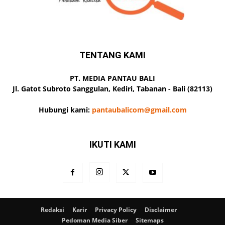
TENTANG KAMI
PT. MEDIA PANTAU BALI
Jl. Gatot Subroto Sanggulan, Kediri, Tabanan - Bali (82113)
Hubungi kami:
pantaubalicom@gmail.com
IKUTI KAMI
Redaksi
Karir
Privacy Policy
Disclaimer
Pedoman Media Siber
Sitemaps