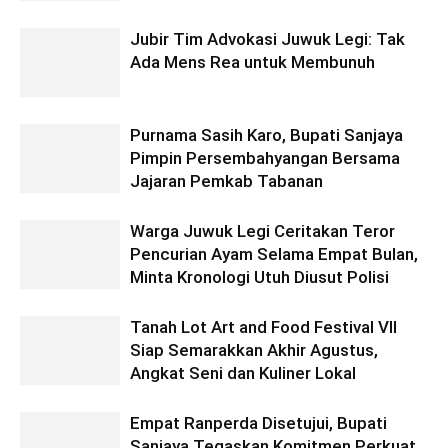
Jubir Tim Advokasi Juwuk Legi: Tak
Ada Mens Rea untuk Membunuh
Purnama Sasih Karo, Bupati Sanjaya
Pimpin Persembahyangan Bersama
Jajaran Pemkab Tabanan
Warga Juwuk Legi Ceritakan Teror
Pencurian Ayam Selama Empat Bulan,
Minta Kronologi Utuh Diusut Polisi
Tanah Lot Art and Food Festival VII
Siap Semarakkan Akhir Agustus,
Angkat Seni dan Kuliner Lokal
Empat Ranperda Disetujui, Bupati
Sanjaya Tegaskan Komitmen Perkuat