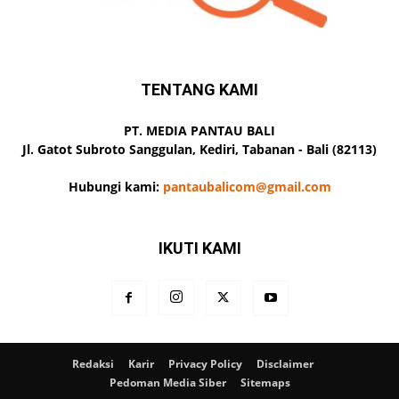
TENTANG KAMI
PT. MEDIA PANTAU BALI
Jl. Gatot Subroto Sanggulan, Kediri, Tabanan - Bali (82113)
Hubungi kami:
pantaubalicom@gmail.com
IKUTI KAMI
Redaksi
Karir
Privacy Policy
Disclaimer
Pedoman Media Siber
Sitemaps