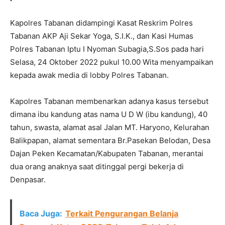
Kapolres Tabanan didampingi Kasat Reskrim Polres
Tabanan AKP Aji Sekar Yoga, S.I.K., dan Kasi Humas
Polres Tabanan Iptu I Nyoman Subagia,S.Sos pada hari
Selasa, 24 Oktober 2022 pukul 10.00 Wita menyampaikan
kepada awak media di lobby Polres Tabanan.
Kapolres Tabanan membenarkan adanya kasus tersebut
dimana ibu kandung atas nama U D W (ibu kandung), 40
tahun, swasta, alamat asal Jalan MT. Haryono, Kelurahan
Balikpapan, alamat sementara Br.Pasekan Belodan, Desa
Dajan Peken Kecamatan/Kabupaten Tabanan, merantai
dua orang anaknya saat ditinggal pergi bekerja di
Denpasar.
Baca Juga:
Terkait Pengurangan Belanja