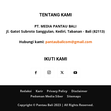
TENTANG KAMI
PT. MEDIA PANTAU BALI
Jl. Gatot Subroto Sanggulan, Kediri, Tabanan - Bali (82113)
Hubungi kami:
pantaubalicom@gmail.com
IKUTI KAMI
Redaksi
Karir
Privacy Policy
Disclaimer
Pedoman Media Siber
Sitemaps
Copyright © Pantau Bali 2023 | All Rights Reserved.