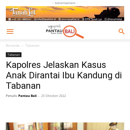
- Advertisement -
Beranda
Tabanan
Tabanan
Kapolres Jelaskan Kasus
Anak Dirantai Ibu Kandung di
Tabanan
Penulis
Pantau Bali
-
25 Oktober 2022
Facebook
Twitter
Pinterest
Wh