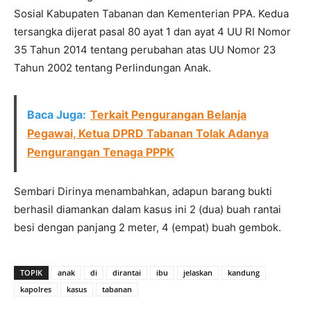
Sosial Kabupaten Tabanan dan Kementerian PPA. Kedua
tersangka dijerat pasal 80 ayat 1 dan ayat 4 UU RI Nomor
35 Tahun 2014 tentang perubahan atas UU Nomor 23
Tahun 2002 tentang Perlindungan Anak.
Baca Juga:
Terkait Pengurangan Belanja
Pegawai, Ketua DPRD Tabanan Tolak Adanya
Pengurangan Tenaga PPPK
Sembari Dirinya menambahkan, adapun barang bukti
berhasil diamankan dalam kasus ini 2 (dua) buah rantai
besi dengan panjang 2 meter, 4 (empat) buah gembok.
TOPIK
anak
di
dirantai
ibu
jelaskan
kandung
kapolres
kasus
tabanan