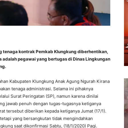
g tenaga kontrak Pemkab Klungkung diberhentikan,
nya adalah pegawai yang bertugas di Dinas Lingkungan
ng.
nahan Kabupaten Klungkung Anak Agung Ngurah Kirana
akan tenaga administrasi. Selama ini pihaknya
ui Surat Peringatan (SP), namun karena dinilai
gung jawab penuh dengan tugas-tugasnya ketiganya
at tersebut diberikan kepada ketiganya Jumat (17/1).
 tetapi yang bersangkutan tidak mengindahkan
gkung saat dikonfirmasi Sabtu, (18/1/2020) Pagi.