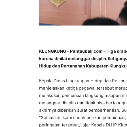
KLUNGKUNG – Pantaubali.com – Tiga oran
karena dinilai melanggar disiplin. Ketiga
Hidup dan Pertanahan Kabupaten Klungku
Kepala Dinas Lingkungan Hidup dan Perta
menjelaskan ketiga pegawai tersebut merup
melakukan pembinaan langsung maupun melal
melanggar disiplin dan tidak bisa bertang
akhirnya diberikan surat pemberhentian. Sur
“Selama ini kami sudah berikan pembinaan,
peringatan tersebut,” ujar Kepala DLHP Klun