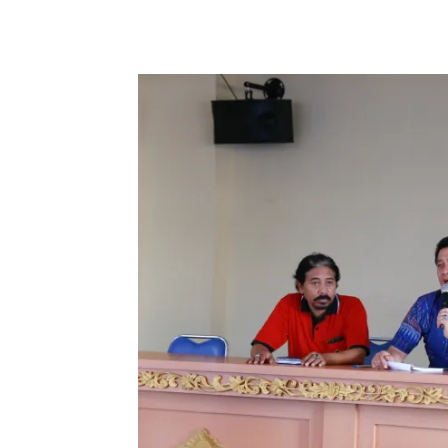
Facebook
Twitter
Pint