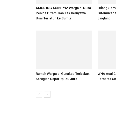
AMOR ING ACINTYA! Warga di Nusa
Hilang Sem
Penida Ditemukan Tak Bernyawa
Ditemukan 
Usai Terjatuh ke Sumur
Linglung
Rumah Warga di Gunaksa Terbakar,
WNA Asal Ce
Kerugian Capai Rp150 Juta
Terseret Om