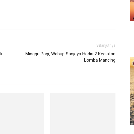
erest
WhatsApp
Telegram
Email
Selanjutnya
ak
Minggu Pagi, Wabup Sanjaya Hadiri 2 Kegiatan
Lomba Mancing