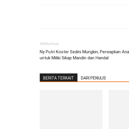
Facebook
Twitter
Pint
Sebelumnya
Ny Putri Koster Sedini Mungkin, Persiapkan An
untuk Miliki Sikap Mandiri dan Handal
BERITA TERKAIT
DARI PENULIS