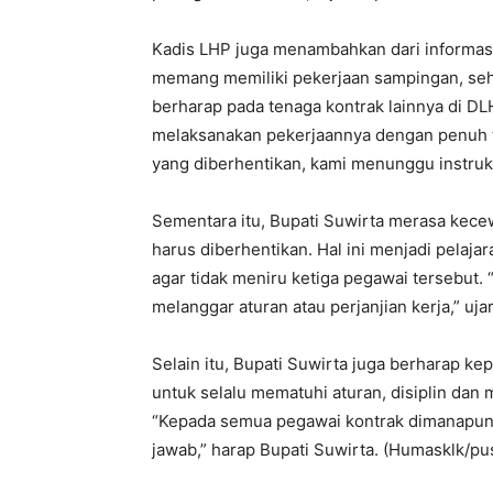
Kadis LHP juga menambahkan dari informasi
memang memiliki pekerjaan sampingan, sehi
berharap pada tenaga kontrak lainnya di DL
melaksanakan pekerjaannya dengan penuh t
yang diberhentikan, kami menunggu instruksi
Sementara itu, Bupati Suwirta merasa kece
harus diberhentikan. Hal ini menjadi pelaj
agar tidak meniru ketiga pegawai tersebut. “
melanggar aturan atau perjanjian kerja,” uja
Selain itu, Bupati Suwirta juga berharap 
untuk selalu mematuhi aturan, disiplin da
“Kepada semua pegawai kontrak dimanapun 
jawab,” harap Bupati Suwirta. (Humasklk/pu