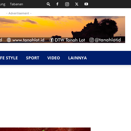
ung
Tabanan
- Advertisement -
IFE STYLE
SPORT
VIDEO
LAINNYA