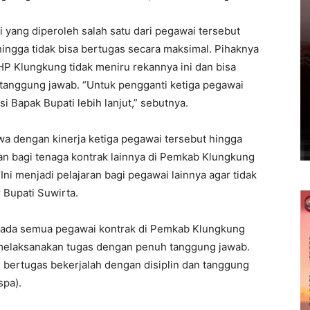
 yang diperoleh salah satu dari pegawai tersebut
ngga tidak bisa bertugas secara maksimal. Pihaknya
HP Klungkung tidak meniru rekannya ini dan bisa
anggung jawab. “Untuk pengganti ketiga pegawai
 Bapak Bupati lebih lanjut,” sebutnya.
wa dengan kinerja ketiga pegawai tersebut hingga
aran bagi tenaga kontrak lainnya di Pemkab Klungkung
Ini menjadi pelajaran bagi pegawai lainnya agar tidak
r Bupati Suwirta.
kepada semua pegawai kontrak di Pemkab Klungkung
n melaksanakan tugas dengan penuh tanggung jawab.
bertugas bekerjalah dengan disiplin dan tanggung
spa).