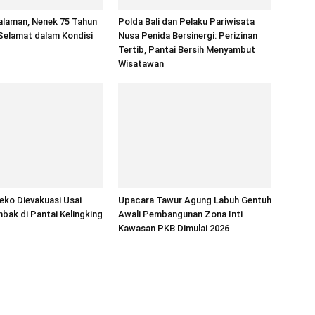
alaman, Nenek 75 Tahun
Polda Bali dan Pelaku Pariwisata
Selamat dalam Kondisi
Nusa Penida Bersinergi: Perizinan
Tertib, Pantai Bersih Menyambut
Wisatawan
ko Dievakuasi Usai
Upacara Tawur Agung Labuh Gentuh
bak di Pantai Kelingking
Awali Pembangunan Zona Inti
Kawasan PKB Dimulai 2026