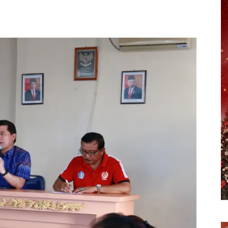
erest
WhatsApp
Telegram
Email