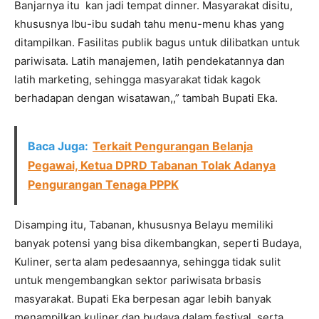
Banjarnya itu kan jadi tempat dinner. Masyarakat disitu,
khususnya Ibu-ibu sudah tahu menu-menu khas yang
ditampilkan. Fasilitas publik bagus untuk dilibatkan untuk
pariwisata. Latih manajemen, latih pendekatannya dan
latih marketing, sehingga masyarakat tidak kagok
berhadapan dengan wisatawan,,” tambah Bupati Eka.
Baca Juga:
Terkait Pengurangan Belanja
Pegawai, Ketua DPRD Tabanan Tolak Adanya
Pengurangan Tenaga PPPK
Disamping itu, Tabanan, khususnya Belayu memiliki
banyak potensi yang bisa dikembangkan, seperti Budaya,
Kuliner, serta alam pedesaannya, sehingga tidak sulit
untuk mengembangkan sektor pariwisata brbasis
masyarakat. Bupati Eka berpesan agar lebih banyak
menampilkan kuliner dan budaya dalam festival, serta