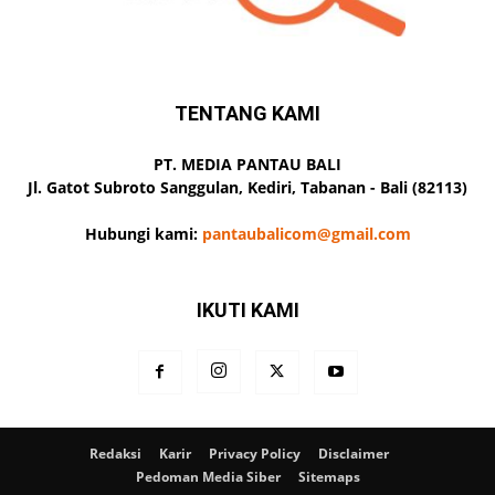
TENTANG KAMI
PT. MEDIA PANTAU BALI
Jl. Gatot Subroto Sanggulan, Kediri, Tabanan - Bali (82113)
Hubungi kami:
pantaubalicom@gmail.com
IKUTI KAMI
Redaksi
Karir
Privacy Policy
Disclaimer
Pedoman Media Siber
Sitemaps