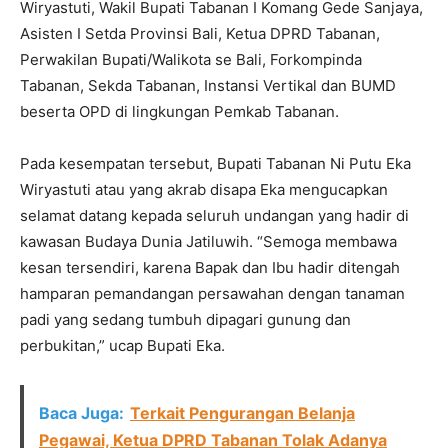
Wiryastuti, Wakil Bupati Tabanan I Komang Gede Sanjaya,
Asisten I Setda Provinsi Bali, Ketua DPRD Tabanan,
Perwakilan Bupati/Walikota se Bali, Forkompinda
Tabanan, Sekda Tabanan, Instansi Vertikal dan BUMD
beserta OPD di lingkungan Pemkab Tabanan.
Pada kesempatan tersebut, Bupati Tabanan Ni Putu Eka
Wiryastuti atau yang akrab disapa Eka mengucapkan
selamat datang kepada seluruh undangan yang hadir di
kawasan Budaya Dunia Jatiluwih. “Semoga membawa
kesan tersendiri, karena Bapak dan Ibu hadir ditengah
hamparan pemandangan persawahan dengan tanaman
padi yang sedang tumbuh dipagari gunung dan
perbukitan,” ucap Bupati Eka.
Baca Juga:
Terkait Pengurangan Belanja
Pegawai, Ketua DPRD Tabanan Tolak Adanya