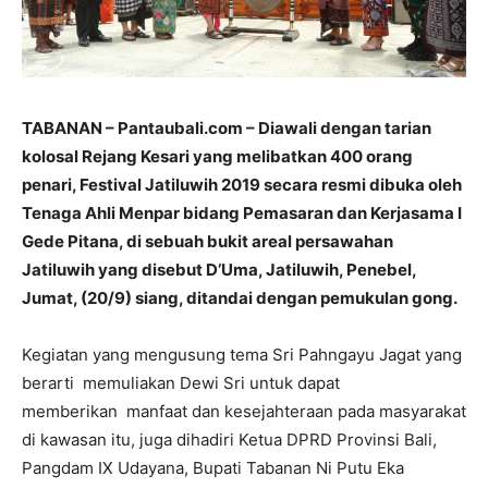
TABANAN – Pantaubali.com –
Diawali dengan tarian
kolosal Rejang Kesari yang melibatkan 400 orang
penari, Festival Jatiluwih 2019 secara resmi dibuka oleh
Tenaga Ahli Menpar bidang Pemasaran dan Kerjasama I
Gede Pitana, di sebuah bukit areal persawahan
Jatiluwih yang disebut D’Uma, Jatiluwih, Penebel,
Jumat, (20/9) siang, ditandai dengan pemukulan gong.
Kegiatan yang mengusung tema Sri Pahngayu Jagat yang
berarti memuliakan Dewi Sri untuk dapat
memberikan manfaat dan kesejahteraan pada masyarakat
di kawasan itu, juga dihadiri Ketua DPRD Provinsi Bali,
Pangdam IX Udayana, Bupati Tabanan Ni Putu Eka