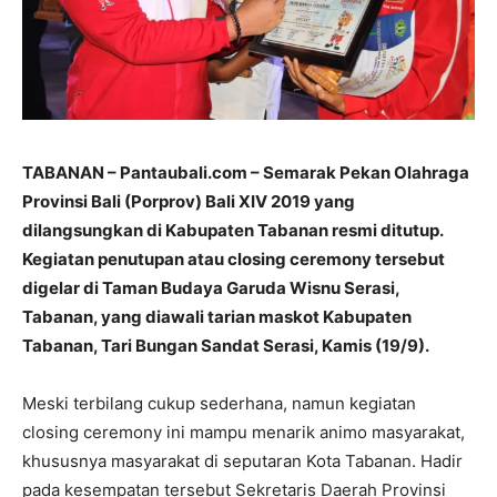
TABANAN – Pantaubali.com –
Semarak Pekan Olahraga
Provinsi Bali (Porprov) Bali XIV 2019 yang
dilangsungkan di Kabupaten Tabanan resmi ditutup.
Kegiatan penutupan atau closing ceremony tersebut
digelar di Taman Budaya Garuda Wisnu Serasi,
Tabanan, yang diawali tarian maskot Kabupaten
Tabanan, Tari Bungan Sandat Serasi, Kamis (19/9).
Meski terbilang cukup sederhana, namun kegiatan
closing ceremony ini mampu menarik animo masyarakat,
khususnya masyarakat di seputaran Kota Tabanan. Hadir
pada kesempatan tersebut Sekretaris Daerah Provinsi