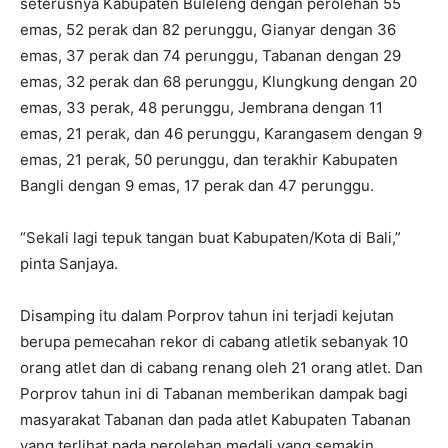
seterusnya Kabupaten Buleleng dengan perolehan 55
emas, 52 perak dan 82 perunggu, Gianyar dengan 36
emas, 37 perak dan 74 perunggu, Tabanan dengan 29
emas, 32 perak dan 68 perunggu, Klungkung dengan 20
emas, 33 perak, 48 perunggu, Jembrana dengan 11
emas, 21 perak, dan 46 perunggu, Karangasem dengan 9
emas, 21 perak, 50 perunggu, dan terakhir Kabupaten
Bangli dengan 9 emas, 17 perak dan 47 perunggu.
“Sekali lagi tepuk tangan buat Kabupaten/Kota di Bali,”
pinta Sanjaya.
Disamping itu dalam Porprov tahun ini terjadi kejutan
berupa pemecahan rekor di cabang atletik sebanyak 10
orang atlet dan di cabang renang oleh 21 orang atlet. Dan
Porprov tahun ini di Tabanan memberikan dampak bagi
masyarakat Tabanan dan pada atlet Kabupaten Tabanan
yang terlihat pada perolehan medali yang semakin