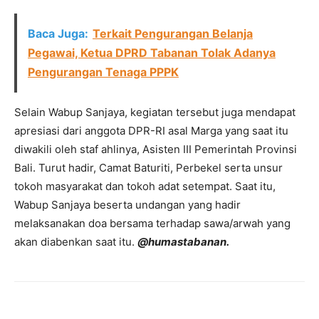
Baca Juga:
Terkait Pengurangan Belanja
Pegawai, Ketua DPRD Tabanan Tolak Adanya
Pengurangan Tenaga PPPK
Selain Wabup Sanjaya, kegiatan tersebut juga mendapat
apresiasi dari anggota DPR-RI asal Marga yang saat itu
diwakili oleh staf ahlinya, Asisten III Pemerintah Provinsi
Bali. Turut hadir, Camat Baturiti, Perbekel serta unsur
tokoh masyarakat dan tokoh adat setempat. Saat itu,
Wabup Sanjaya beserta undangan yang hadir
melaksanakan doa bersama terhadap sawa/arwah yang
akan diabenkan saat itu.
@humastabanan.
Facebook
Twitter
Pinterest
Wh