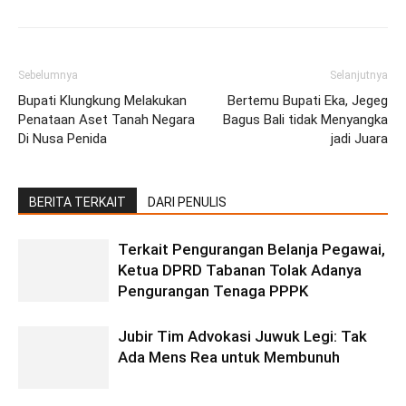
Sebelumnya
Selanjutnya
Bupati Klungkung Melakukan
Bertemu Bupati Eka, Jegeg
Penataan Aset Tanah Negara
Bagus Bali tidak Menyangka
Di Nusa Penida
jadi Juara
BERITA TERKAIT
DARI PENULIS
Terkait Pengurangan Belanja Pegawai,
Ketua DPRD Tabanan Tolak Adanya
Pengurangan Tenaga PPPK
Jubir Tim Advokasi Juwuk Legi: Tak
Ada Mens Rea untuk Membunuh