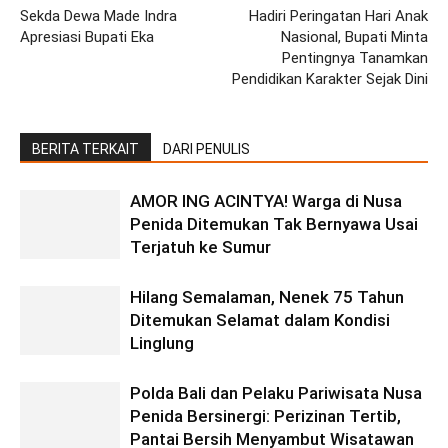
Sekda Dewa Made Indra
Hadiri Peringatan Hari Anak
Apresiasi Bupati Eka
Nasional, Bupati Minta
Pentingnya Tanamkan
Pendidikan Karakter Sejak Dini
BERITA TERKAIT
DARI PENULIS
AMOR ING ACINTYA! Warga di Nusa
Penida Ditemukan Tak Bernyawa Usai
Terjatuh ke Sumur
Hilang Semalaman, Nenek 75 Tahun
Ditemukan Selamat dalam Kondisi
Linglung
Polda Bali dan Pelaku Pariwisata Nusa
Penida Bersinergi: Perizinan Tertib,
Pantai Bersih Menyambut Wisatawan