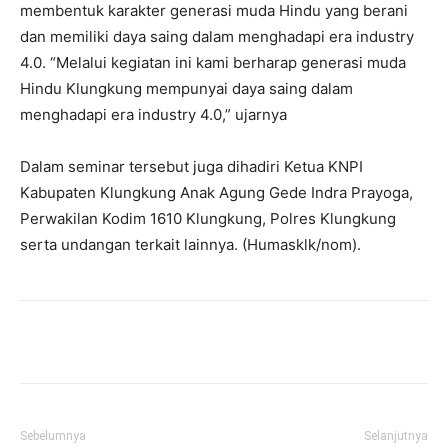
membentuk karakter generasi muda Hindu yang berani
dan memiliki daya saing dalam menghadapi era industry
4.0. “Melalui kegiatan ini kami berharap generasi muda
Hindu Klungkung mempunyai daya saing dalam
menghadapi era industry 4.0,” ujarnya
Dalam seminar tersebut juga dihadiri Ketua KNPI
Kabupaten Klungkung Anak Agung Gede Indra Prayoga,
Perwakilan Kodim 1610 Klungkung, Polres Klungkung
serta undangan terkait lainnya. (Humasklk/nom).
Facebook
Twitter
Pinterest
Wh
Sebelumnya
Selanjutnya