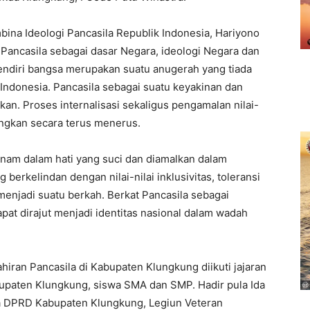
ina Ideologi Pancasila Republik Indonesia, Hariyono
Pancasila sebagai dasar Negara, ideologi Negara dan
endiri bangsa merupakan suatu anugerah yang tiada
Indonesia. Pancasila sebagai suatu keyakinan dan
kan. Proses internalisasi sekaligus pengamalan nilai-
uangkan secara terus menerus.
tanam dalam hati yang suci dan diamalkan dalam
 berkelindan dengan nilai-nilai inklusivitas, toleransi
njadi suatu berkah. Berkat Pancasila sebagai
at dirajut menjadi identitas nasional dalam wadah
hiran Pancasila di Kabupaten Klungkung diikuti jajaran
bupaten Klungkung, siswa SMA dan SMP. Hadir pula Ida
a DPRD Kabupaten Klungkung, Legiun Veteran