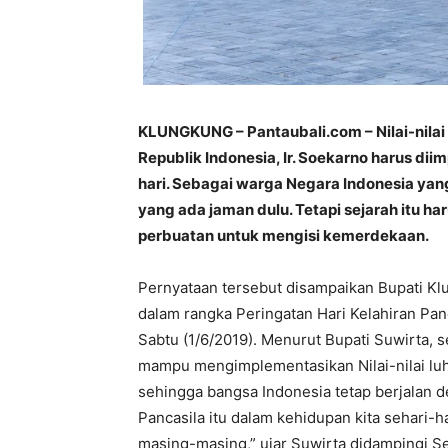
KLUNGKUNG – Pantaubali.com – Nilai-nilai
Republik Indonesia, Ir. Soekarno harus di
hari. Sebagai warga Negara Indonesia yang
yang ada jaman dulu. Tetapi sejarah itu h
perbuatan untuk mengisi kemerdekaan.
Pernyataan tersebut disampaikan Bupati Kl
dalam rangka Peringatan Hari Kelahiran Pan
Sabtu (1/6/2019). Menurut Bupati Suwirta, 
mampu mengimplementasikan Nilai-nilai luhur
sehingga bangsa Indonesia tetap berjalan de
Pancasila itu dalam kehidupan kita sehari-
masing-masing,” ujar Suwirta didampingi S