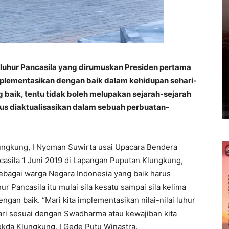
 luhur Pancasila yang dirumuskan Presiden pertama
implementasikan dengan baik dalam kehidupan sehari-
 baik, tentu tidak boleh melupakan sejarah-sejarah
arus diaktualisasikan dalam sebuah perbuatan-
ungkung, I Nyoman Suwirta usai Upacara Bendera
casila 1 Juni 2019 di Lapangan Puputan Klungkung,
sebagai warga Negara Indonesia yang baik harus
 Pancasila itu mulai sila kesatu sampai sila kelima
ngan baik. “Mari kita implementasikan nilai-nilai luhur
hari sesuai dengan Swadharma atau kewajiban kita
ekda Klungkung, I Gede Putu Winastra.