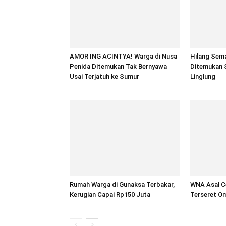
AMOR ING ACINTYA! Warga di Nusa
Hilang Sem
Penida Ditemukan Tak Bernyawa
Ditemukan 
Usai Terjatuh ke Sumur
Linglung
Rumah Warga di Gunaksa Terbakar,
WNA Asal Ce
Kerugian Capai Rp150 Juta
Terseret Om