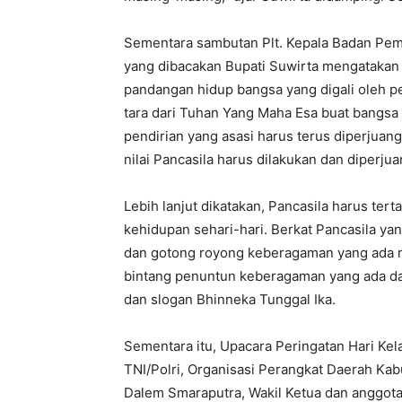
Sementara sambutan Plt. Kepala Badan Pemb
yang dibacakan Bupati Suwirta mengatakan 
pandangan hidup bangsa yang digali oleh p
tara dari Tuhan Yang Maha Esa buat bangsa 
pendirian yang asasi harus terus diperjuang
nilai Pancasila harus dilakukan dan diperj
Lebih lanjut dikatakan, Pancasila harus ter
kehidupan sehari-hari. Berkat Pancasila yang
dan gotong royong keberagaman yang ada me
bintang penuntun keberagaman yang ada dap
dan slogan Bhinneka Tunggal Ika.
Sementara itu, Upacara Peringatan Hari Kela
TNI/Polri, Organisasi Perangkat Daerah Ka
Dalem Smaraputra, Wakil Ketua dan anggot