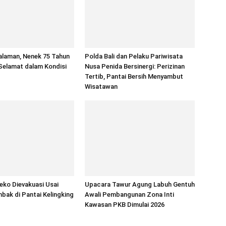
alaman, Nenek 75 Tahun
Polda Bali dan Pelaku Pariwisata
Selamat dalam Kondisi
Nusa Penida Bersinergi: Perizinan
Tertib, Pantai Bersih Menyambut
Wisatawan
ko Dievakuasi Usai
Upacara Tawur Agung Labuh Gentuh
bak di Pantai Kelingking
Awali Pembangunan Zona Inti
Kawasan PKB Dimulai 2026