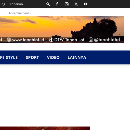
ung
Tabanan
- Advertisement -
IFE STYLE
SPORT
VIDEO
LAINNYA