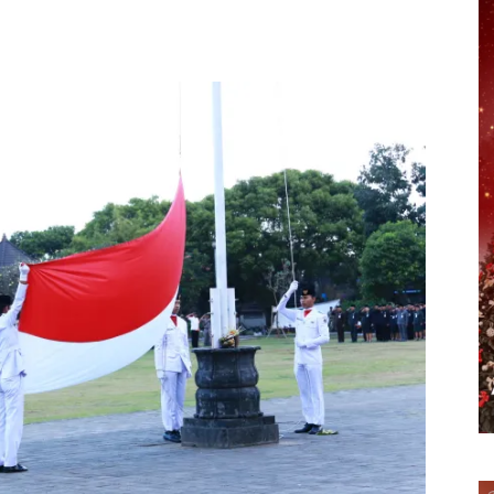
erest
WhatsApp
Telegram
Email