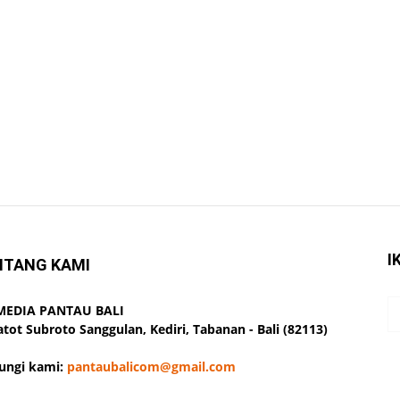
I
NTANG KAMI
 MEDIA PANTAU BALI
Gatot Subroto Sanggulan, Kediri, Tabanan - Bali (82113)
ungi kami:
pantaubalicom@gmail.com