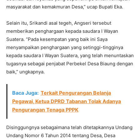
masyarakat dan kemakmuran Desa,” ucap Bupati Eka.
Selain itu, Srikandi asal tegeh, Angseri tersebut
memberikan penghargaan kepada saudara I Wayan
Suatera. “Pada kesempatan yang baik ini Saya
menyampaikan penghargaan yang setinggi-tingginya
kepada saudara I Wayan Suatera, yang telah menuntaskan
tugasnya sebagai penjabat Perbekel Desa Biaung dengan
baik,” ungkapnya.
Baca Juga:
Terkait Pengurangan Belanja
Pegawai, Ketua DPRD Tabanan Tolak Adanya
Pengurangan Tenaga PPPK
Disinggungnya sebagaimana telah ditetapkannya Undang
Undang Nomor 6 Tahun 2014 tentang Desa, Desa