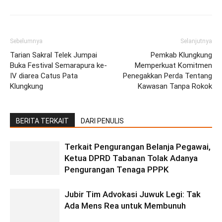
Sebelumnya
Selanjutnya
Tarian Sakral Telek Jumpai
Pemkab Klungkung
Buka Festival Semarapura ke-
Memperkuat Komitmen
IV diarea Catus Pata
Penegakkan Perda Tentang
Klungkung
Kawasan Tanpa Rokok
BERITA TERKAIT
DARI PENULIS
Terkait Pengurangan Belanja Pegawai,
Ketua DPRD Tabanan Tolak Adanya
Pengurangan Tenaga PPPK
Jubir Tim Advokasi Juwuk Legi: Tak
Ada Mens Rea untuk Membunuh