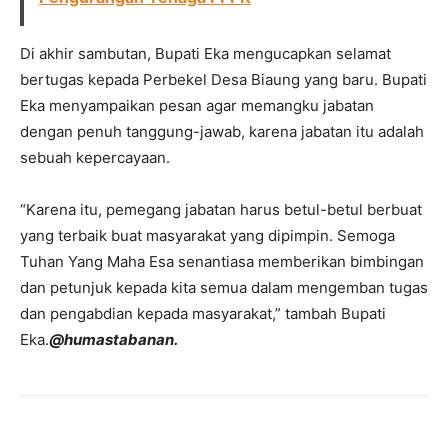
Di akhir sambutan, Bupati Eka mengucapkan selamat
bertugas kepada Perbekel Desa Biaung yang baru. Bupati
Eka menyampaikan pesan agar memangku jabatan
dengan penuh tanggung-jawab, karena jabatan itu adalah
sebuah kepercayaan.
“Karena itu, pemegang jabatan harus betul-betul berbuat
yang terbaik buat masyarakat yang dipimpin. Semoga
Tuhan Yang Maha Esa senantiasa memberikan bimbingan
dan petunjuk kepada kita semua dalam mengemban tugas
dan pengabdian kepada masyarakat,” tambah Bupati
Eka.
@humastabanan.
Facebook
Twitter
Pinterest
Wh