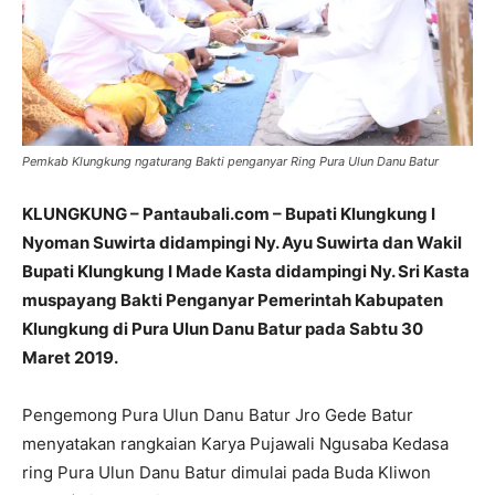
Pemkab Klungkung ngaturang Bakti penganyar Ring Pura Ulun Danu Batur
KLUNGKUNG – Pantaubali.com – Bupati Klungkung I
Nyoman Suwirta didampingi Ny. Ayu Suwirta dan Wakil
Bupati Klungkung I Made Kasta didampingi Ny. Sri Kasta
muspayang Bakti Penganyar Pemerintah Kabupaten
Klungkung di Pura Ulun Danu Batur pada Sabtu 30
Maret 2019.
Pengemong Pura Ulun Danu Batur Jro Gede Batur
menyatakan rangkaian Karya Pujawali Ngusaba Kedasa
ring Pura Ulun Danu Batur dimulai pada Buda Kliwon