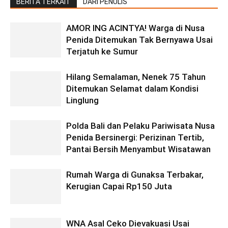
BERITA TERKAIT
DARI PENULIS
AMOR ING ACINTYA! Warga di Nusa
Penida Ditemukan Tak Bernyawa Usai
Terjatuh ke Sumur
Hilang Semalaman, Nenek 75 Tahun
Ditemukan Selamat dalam Kondisi
Linglung
Polda Bali dan Pelaku Pariwisata Nusa
Penida Bersinergi: Perizinan Tertib,
Pantai Bersih Menyambut Wisatawan
Rumah Warga di Gunaksa Terbakar,
Kerugian Capai Rp150 Juta
WNA Asal Ceko Dievakuasi Usai