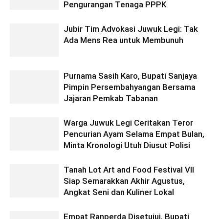
Pengurangan Tenaga PPPK
Jubir Tim Advokasi Juwuk Legi: Tak
Ada Mens Rea untuk Membunuh
Purnama Sasih Karo, Bupati Sanjaya
Pimpin Persembahyangan Bersama
Jajaran Pemkab Tabanan
Warga Juwuk Legi Ceritakan Teror
Pencurian Ayam Selama Empat Bulan,
Minta Kronologi Utuh Diusut Polisi
Tanah Lot Art and Food Festival VII
Siap Semarakkan Akhir Agustus,
Angkat Seni dan Kuliner Lokal
Empat Ranperda Disetujui, Bupati