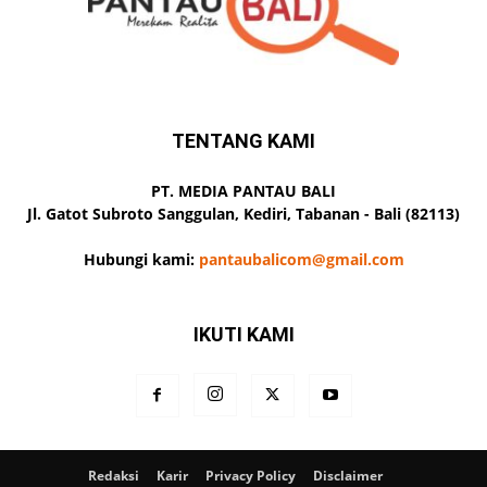
TENTANG KAMI
PT. MEDIA PANTAU BALI
Jl. Gatot Subroto Sanggulan, Kediri, Tabanan - Bali (82113)
Hubungi kami:
pantaubalicom@gmail.com
IKUTI KAMI
Redaksi
Karir
Privacy Policy
Disclaimer