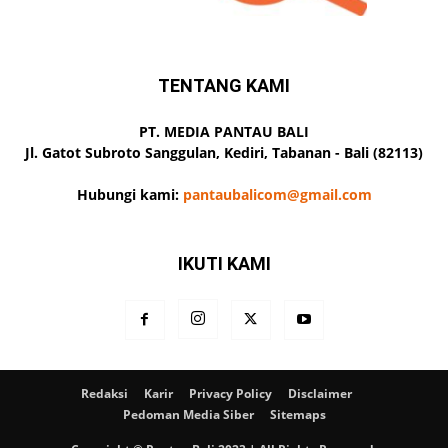
TENTANG KAMI
PT. MEDIA PANTAU BALI
Jl. Gatot Subroto Sanggulan, Kediri, Tabanan - Bali (82113)
Hubungi kami:
pantaubalicom@gmail.com
IKUTI KAMI
Redaksi
Karir
Privacy Policy
Disclaimer
Pedoman Media Siber
Sitemaps