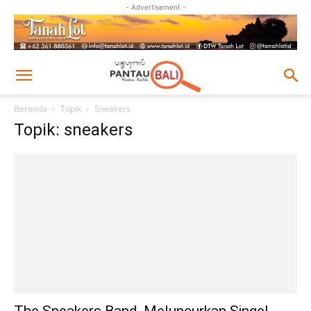
- Advertisement -
Beranda
Topik
Sneakers
Topik: sneakers