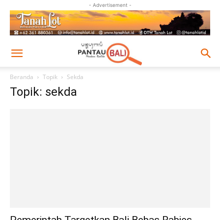
- Advertisement -
Beranda
Topik
Sekda
Topik: sekda