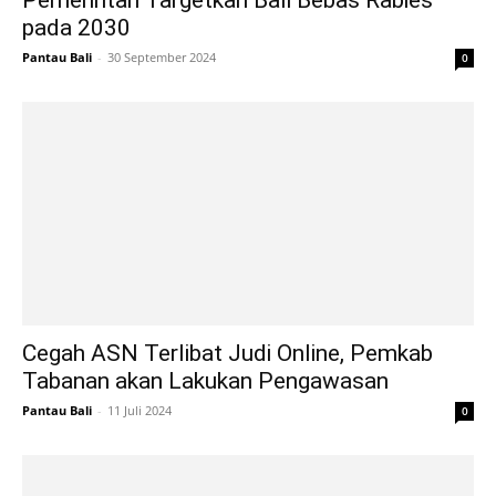
Pemerintah Targetkan Bali Bebas Rabies
pada 2030
Pantau Bali
-
30 September 2024
0
Cegah ASN Terlibat Judi Online, Pemkab
Tabanan akan Lakukan Pengawasan
Pantau Bali
-
11 Juli 2024
0