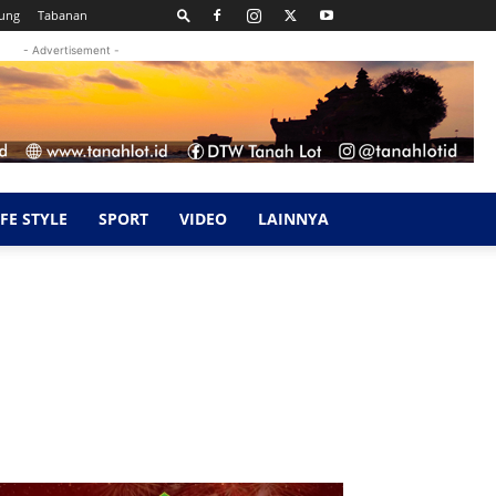
ung
Tabanan
- Advertisement -
IFE STYLE
SPORT
VIDEO
LAINNYA