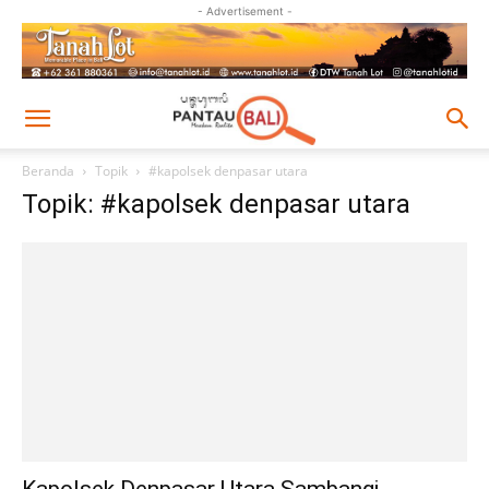
- Advertisement -
Beranda
Topik
#kapolsek denpasar utara
Topik: #kapolsek denpasar utara