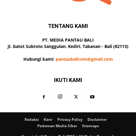
TENTANG KAMI
PT. MEDIA PANTAU BALI
Jl. Gatot Subroto Sanggulan, Kediri, Tabanan - Bali (82113)
Hubungi kami:
pantaubalicom@gmail.com
IKUTI KAMI
Redaksi
Karir
Privacy Policy
Disclaimer
Pedoman Media Siber
Sitemaps