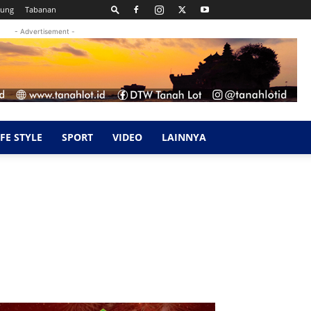
kung
Tabanan
- Advertisement -
IFE STYLE
SPORT
VIDEO
LAINNYA