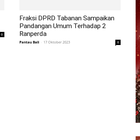
Fraksi DPRD Tabanan Sampaikan
Pandangan Umum Terhadap 2
Ranperda
0
Pantau Bali
-
17 Oktober 2023
0