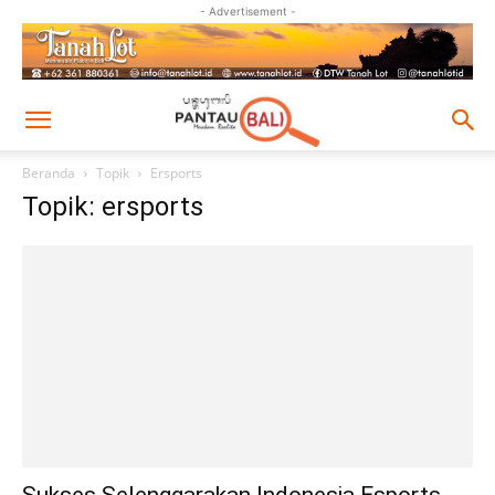
- Advertisement -
Beranda
Topik
Ersports
Topik: ersports