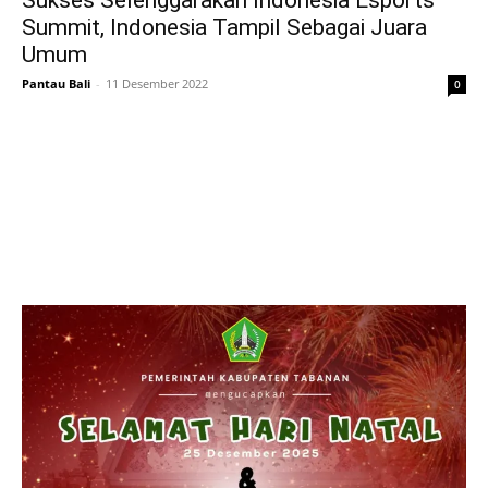
Sukses Selenggarakan Indonesia Esports
Summit, Indonesia Tampil Sebagai Juara
Umum
Pantau Bali
-
11 Desember 2022
0