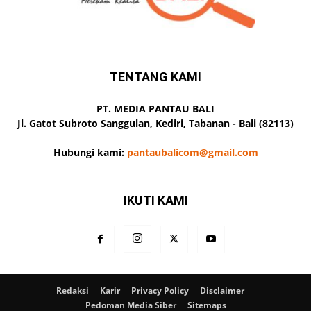
TENTANG KAMI
PT. MEDIA PANTAU BALI
Jl. Gatot Subroto Sanggulan, Kediri, Tabanan - Bali (82113)
Hubungi kami:
pantaubalicom@gmail.com
IKUTI KAMI
Redaksi
Karir
Privacy Policy
Disclaimer
Pedoman Media Siber
Sitemaps