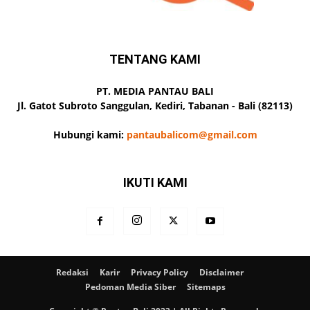
TENTANG KAMI
PT. MEDIA PANTAU BALI
Jl. Gatot Subroto Sanggulan, Kediri, Tabanan - Bali (82113)
Hubungi kami:
pantaubalicom@gmail.com
IKUTI KAMI
Redaksi
Karir
Privacy Policy
Disclaimer
Pedoman Media Siber
Sitemaps