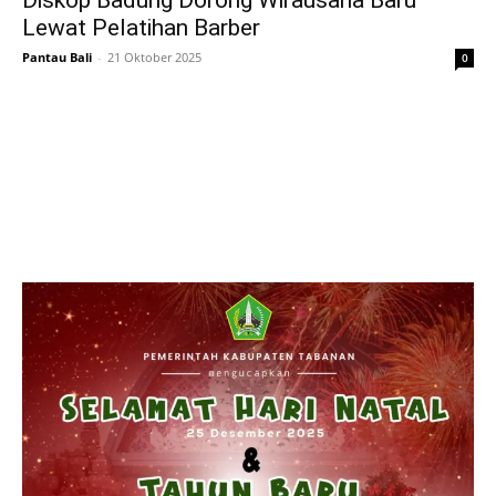
Diskop Badung Dorong Wirausaha Baru
Lewat Pelatihan Barber
Pantau Bali
-
21 Oktober 2025
0