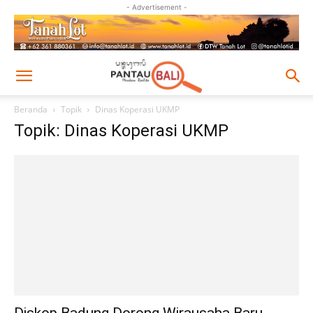
- Advertisement -
Beranda
Topik
Dinas Koperasi UKMP
Topik: Dinas Koperasi UKMP