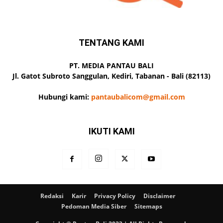
TENTANG KAMI
PT. MEDIA PANTAU BALI
Jl. Gatot Subroto Sanggulan, Kediri, Tabanan - Bali (82113)
Hubungi kami:
pantaubalicom@gmail.com
IKUTI KAMI
Redaksi
Karir
Privacy Policy
Disclaimer
Pedoman Media Siber
Sitemaps