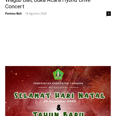
Wagub Bali, Buka Acara Hybrid Drive
Concert
Pantau Bali
-
18 Agustus 2020
0