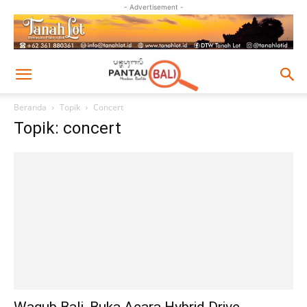
- Advertisement -
Beranda
Topik
Concert
Topik: concert