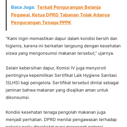
Baca Juga:
Terkait Pengurangan Belanja
Pegawai, Ketua DPRD Tabanan Tolak Adanya
Pengurangan Tenaga PPPK
“Kami ingin memastikan dapur dalam kondisi bersih dan
higienis, karena ini berkaitan langsung dengan kesehatan
siswa yang mengonsumsi makanan tersebut,” ujarnya.
Selain kebersihan dapur, Komisi IV juga menyoroti
pentingnya kepemilikan Sertifikat Laik Hygiene Sanitasi
(SLHS) bagi pengelola. Sertifikat tersebut dinilai sebagai
jaminan bahwa makanan yang disajikan aman untuk
dikonsumsi.
Kondisi kesehatan tenaga pengolah makanan juga
menjadi perhatian. DPRD menilai pengawasan terhadap
pekerja perlu diperketat guna mencegah potensi