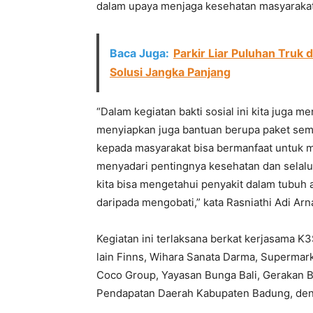
dalam upaya menjaga kesehatan masyaraka
Baca Juga:
Parkir Liar Puluhan Truk 
Solusi Jangka Panjang
“Dalam kegiatan bakti sosial ini kita juga m
menyiapkan juga bantuan berupa paket se
kepada masyarakat bisa bermanfaat untuk 
menyadari pentingnya kesehatan dan selalu
kita bisa mengetahui penyakit dalam tubuh 
daripada mengobati,” kata Rasniathi Adi Ar
Kegiatan ini terlaksana berkat kerjasama K
lain Finns, Wihara Sanata Darma, Supermark
Coco Group, Yayasan Bunga Bali, Gerakan 
Pendapatan Daerah Kabupaten Badung, den