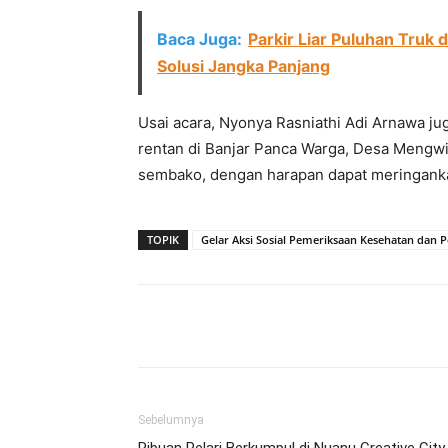
Baca Juga:
Parkir Liar Puluhan Truk 
Solusi Jangka Panjang
Usai acara, Nyonya Rasniathi Adi Arnawa 
rentan di Banjar Panca Warga, Desa Mengwi
sembako, dengan harapan dapat meringank
TOPIK
Gelar Aksi Sosial Pemeriksaan Kesehatan dan 
Facebook
Twitter
Pint
Sebelumnya