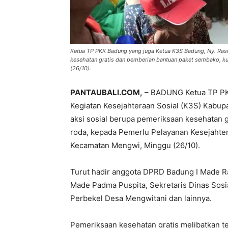
Ketua TP PKK Badung yang juga Ketua K3S Badung, Ny. Rasn
kesehatan gratis dan pemberian bantuan paket sembako, k
(26/10).
PANTAUBALI.COM,
– BADUNG Ketua TP PKK
Kegiatan Kesejahteraan Sosial (K3S) Kabu
aksi sosial berupa pemeriksaan kesehatan 
roda, kepada Pemerlu Pelayanan Kesejahter
Kecamatan Mengwi, Minggu (26/10).
Turut hadir anggota DPRD Badung I Made Ra
Made Padma Puspita, Sekretaris Dinas Sos
Perbekel Desa Mengwitani dan lainnya.
Pemeriksaan kesehatan gratis melibatkan t