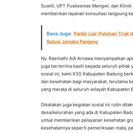
Suwiti, UPT Puskesmas Mengwi, dan Klinik 
memberikan layanan konsultasi langsung k
Baca Juga:
Parkir Liar Puluhan Truk 
Solusi Jangka Panjang
Ny. Rasniathi Adi Arnawa menyampaikan apre
juga berterima kasih kepada seluruh pihak ya
sosial ini, kami K3S Kabupaten Badung ber
dan kesehatan bagi masyarakat, terutama 
yang merata di seluruh wilayah Kabupaten B
Dikatakan juga kegiatan sosial ini rutin di
desa/kelurahan yang ada di Kabupaten Badu
untuk memberikan pelayanan kesehatan gra
kesehatannya seperti pemeriksaan mata, pay