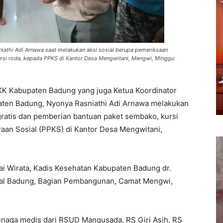
iathi Adi Arnawa saat melakukan aksi sosial berupa pemeriksaan
ursi roda, kepada PPKS di Kantor Desa Mengwitani, Mengwi, Minggu
 Kabupaten Badung yang juga Ketua Koordinator
paten Badung, Nyonya Rasniathi Adi Arnawa melakukan
gratis dan pemberian bantuan paket sembako, kursi
aan Sosial (PPKS) di Kantor Desa Mengwitani,
i Wirata, Kadis Kesehatan Kabupaten Badung dr.
ial Badung, Bagian Pembangunan, Camat Mengwi,
enaga medis dari RSUD Mangusada, RS Giri Asih, RS