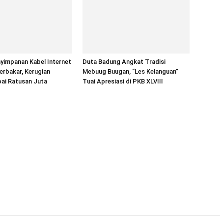
yimpanan Kabel Internet
Duta Badung Angkat Tradisi
erbakar, Kerugian
Mebuug Buugan, “Les Kelanguan”
pai Ratusan Juta
Tuai Apresiasi di PKB XLVIII