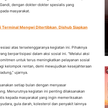
Gandi, dengan dokter-dokter spesialis yang
epada masyarakat.
di Terminal Mengwi Ditertibkan, Dishub Siapkan
siasi atas terselenggaranya kegiatan ini. Pihaknya
ng berpartisipasi dalam aksi sosial ini. “Melalui aksi
komitmen untuk terus meningkatkan pelayanan sosial
bagi kelompok rentan, demi mewujudkan kesejahteraan
adung,” ujarnya.
laksanakan setiap bulan dengan menyasar
ng. Menurutnya kegiatan ini penting dilaksanakan
tis kepada masyarakat yang ingin memeriksakan
udara, gula darah, kolesterol dan penyakit lainnya