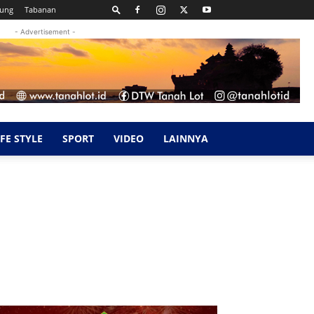
kung
Tabanan
- Advertisement -
IFE STYLE
SPORT
VIDEO
LAINNYA