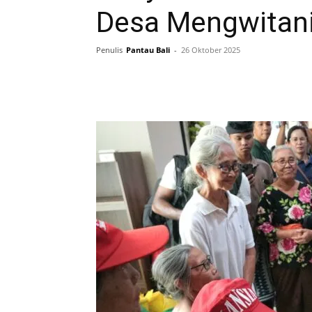
Desa Mengwitan
Penulis
Pantau Bali
-
26 Oktober 2025
Facebook
Twitter
Pint