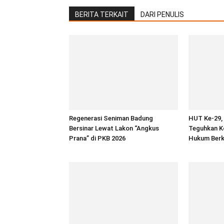
BERITA TERKAIT
DARI PENULIS
Regenerasi Seniman Badung
HUT Ke-29,
Bersinar Lewat Lakon “Angkus
Teguhkan K
Prana” di PKB 2026
Hukum Berk