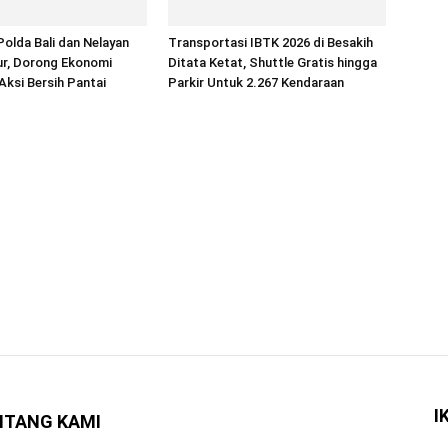
Polda Bali dan Nelayan
Transportasi IBTK 2026 di Besakih
ur, Dorong Ekonomi
Ditata Ketat, Shuttle Gratis hingga
Aksi Bersih Pantai
Parkir Untuk 2.267 Kendaraan
I
NTANG KAMI