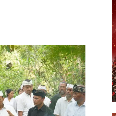
erest
WhatsApp
Telegram
Email