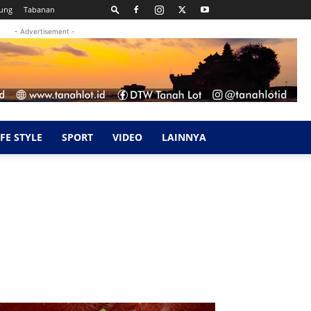
ung
Tabanan
- Advertisement -
IFE STYLE
SPORT
VIDEO
LAINNYA