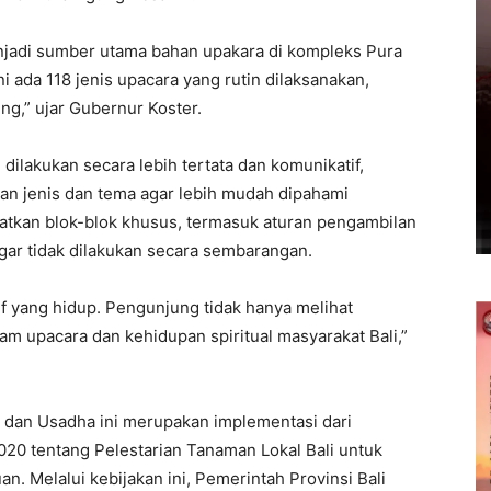
jadi sumber utama bahan upakara di kompleks Pura
i ada 118 jenis upacara yang rutin dilaksanakan,
ng,” ujar Gubernur Koster.
ilakukan secara lebih tertata dan komunikatif,
n jenis dan tema agar lebih mudah dipahami
atkan blok-blok khusus, termasuk aturan pengambilan
gar tidak dilakukan secara sembarangan.
if yang hidup. Pengunjung tidak hanya melihat
m upacara dan kehidupan spiritual masyarakat Bali,”
an Usadha ini merupakan implementasi dari
20 tentang Pelestarian Tanaman Lokal Bali untuk
. Melalui kebijakan ini, Pemerintah Provinsi Bali