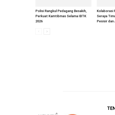
Polisi Rangkul Pedagang Besakih,
Kolaborasi 
Perkuat Kamtibmas Selama IBTK
Seraya Tim
2026
Pesisir dan 
TE