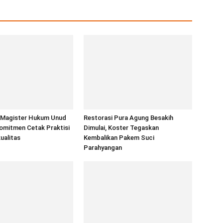
 Magister Hukum Unud
Restorasi Pura Agung Besakih
omitmen Cetak Praktisi
Dimulai, Koster Tegaskan
ualitas
Kembalikan Pakem Suci
Parahyangan