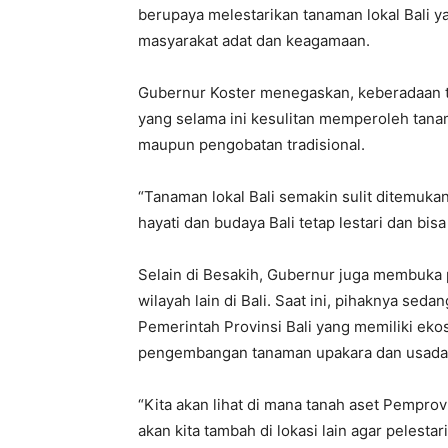
berupaya melestarikan tanaman lokal Bali y
masyarakat adat dan keagamaan.
Gubernur Koster menegaskan, keberadaan ta
yang selama ini kesulitan memperoleh tan
maupun pengobatan tradisional.
“Tanaman lokal Bali semakin sulit ditemukan
hayati dan budaya Bali tetap lestari dan bis
Selain di Besakih, Gubernur juga membuk
wilayah lain di Bali. Saat ini, pihaknya sed
Pemerintah Provinsi Bali yang memiliki ek
pengembangan tanaman upakara dan usada
“Kita akan lihat di mana tanah aset Pempro
akan kita tambah di lokasi lain agar pelesta