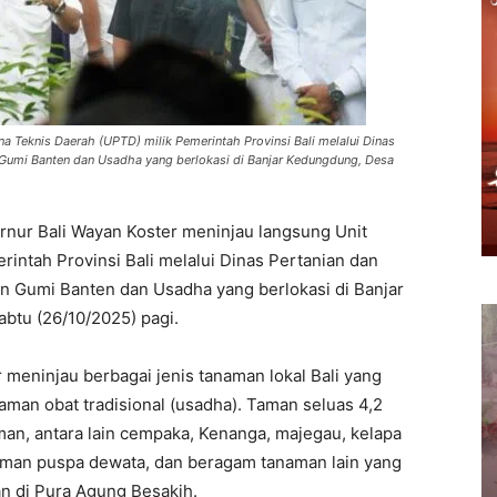
a Teknis Daerah (UPTD) milik Pemerintah Provinsi Bali melalui Dinas
n Gumi Banten dan Usadha yang berlokasi di Banjar Kedungdung, Desa
ur Bali Wayan Koster meninjau langsung Unit
intah Provinsi Bali melalui Dinas Pertanian dan
an Gumi Banten dan Usadha yang berlokasi di Banjar
btu (26/10/2025) pagi.
meninjau berbagai jenis tanaman lokal Bali yang
man obat tradisional (usadha). Taman seluas 4,2
naman, antara lain cempaka, Kenanga, majegau, kelapa
naman puspa dewata, dan beragam tanaman lain yang
n di Pura Agung Besakih.