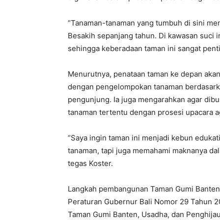
“Tanaman-tanaman yang tumbuh di sini men
Besakih sepanjang tahun. Di kawasan suci in
sehingga keberadaan taman ini sangat penti
Menurutnya, penataan taman ke depan akan d
dengan pengelompokan tanaman berdasarka
pengunjung. Ia juga mengarahkan agar dibu
tanaman tertentu dengan prosesi upacara a
“Saya ingin taman ini menjadi kebun edukat
tanaman, tapi juga memahami maknanya dala
tegas Koster.
Langkah pembangunan Taman Gumi Banten d
Peraturan Gubernur Bali Nomor 29 Tahun 20
Taman Gumi Banten, Usadha, dan Penghijauan