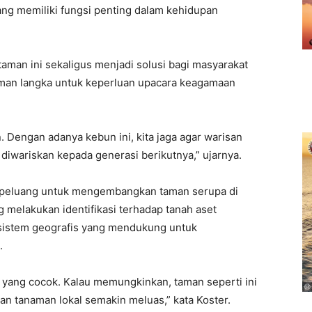
ang memiliki fungsi penting dalam kehidupan
man ini sekaligus menjadi solusi bagi masyarakat
aman langka untuk keperluan upacara keagamaan
. Dengan adanya kebun ini, kita jaga agar warisan
a diwariskan kepada generasi berikutnya,” ujarnya.
a peluang untuk mengembangkan taman serupa di
ang melakukan identifikasi terhadap tanah aset
osistem geografis yang mendukung untuk
.
v yang cocok. Kalau memungkinkan, taman seperti ini
rian tanaman lokal semakin meluas,” kata Koster.