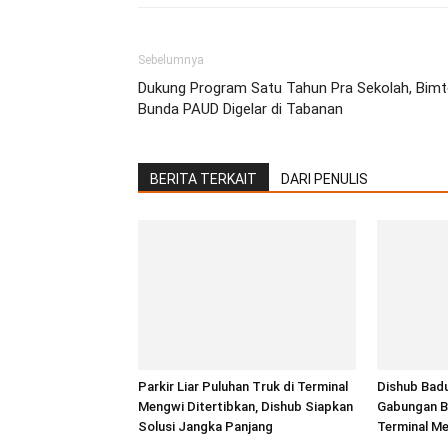
Sebelumnya
Dukung Program Satu Tahun Pra Sekolah, Bimt
Bunda PAUD Digelar di Tabanan
BERITA TERKAIT
DARI PENULIS
Parkir Liar Puluhan Truk di Terminal
Dishub Bad
Mengwi Ditertibkan, Dishub Siapkan
Gabungan Be
Solusi Jangka Panjang
Terminal M