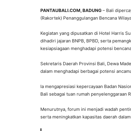
PANTAUBALI.COM, BADUNG
– Bali diperc
(Rakortek) Penanggulangan Bencana Wilay
Kegiatan yang dipusatkan di Hotel Harris Su
dihadiri jajaran BNPB, BPBD, serta pemang
kesiapsiagaan menghadapi potensi bencana
Sekretaris Daerah Provinsi Bali, Dewa Made
dalam menghadapi berbagai potensi ancama
Ia mengapresiasi kepercayaan Badan Nasi
Bali sebagai tuan rumah penyelenggaraan R
Menurutnya, forum ini menjadi wadah penti
serta meningkatkan kapasitas daerah dala