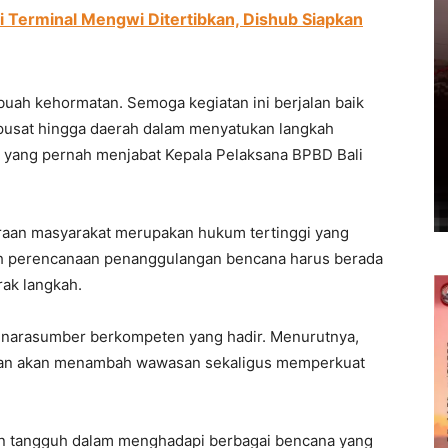
di Terminal Mengwi Ditertibkan, Dishub Siapkan
buah kehormatan. Semoga kegiatan ini berjalan baik
pusat hingga daerah dalam menyatukan langkah
, yang pernah menjabat Kepala Pelaksana BPBD Bali
raan masyarakat merupakan hukum tertinggi yang
ruh perencanaan penanggulangan bencana harus berada
rak langkah.
ra narasumber berkompeten yang hadir. Menurutnya,
kan akan menambah wawasan sekaligus memperkuat
 tangguh dalam menghadapi berbagai bencana yang