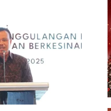
erest
WhatsApp
Telegram
Email