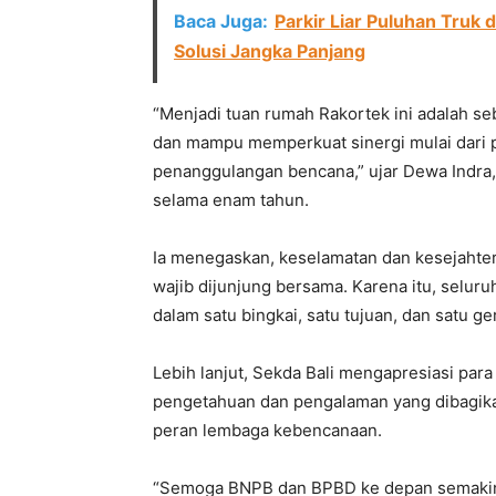
Baca Juga:
Parkir Liar Puluhan Truk 
Solusi Jangka Panjang
“Menjadi tuan rumah Rakortek ini adalah se
dan mampu memperkuat sinergi mulai dari 
penanggulangan bencana,” ujar Dewa Indra
selama enam tahun.
Ia menegaskan, keselamatan dan kesejahte
wajib dijunjung bersama. Karena itu, selu
dalam satu bingkai, satu tujuan, dan satu ge
Lebih lanjut, Sekda Bali mengapresiasi pa
pengetahuan dan pengalaman yang dibagi
peran lembaga kebencanaan.
“Semoga BNPB dan BPBD ke depan semakin