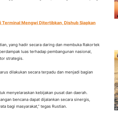
di Terminal Mengwi Ditertibkan, Dishub Siapkan
tian, yang hadir secara daring dan membuka Rakortek
berdampak luas terhadap pembangunan nasional,
r strategis.
arus dilakukan secara terpadu dan menjadi bagian
tuk menyelaraskan kebijakan pusat dan daerah.
angan bencana dapat dijalankan secara sinergis,
ta bagi masyarakat,” tegas Rustian.