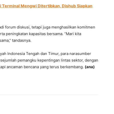
di Terminal Mengwi Ditertibkan, Dishub Siapkan
adi forum diskusi, tetapi juga menghasilkan komitmen
erta peningkatan kapasitas bersama. “Mari kita
sama,” tandasnya.
layah Indonesia Tengah dan Timur, para narasumber
 sejumlah pemangku kepentingan lintas sektor, dengan
api ancaman bencana yang terus berkembang.
(ana)
erest
WhatsApp
Telegram
Email