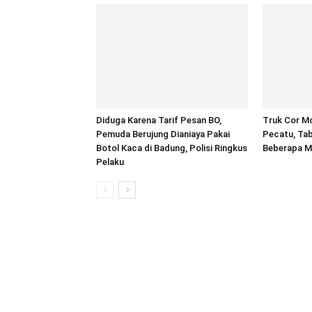
Diduga Karena Tarif Pesan BO,
Truk Cor Mo
Pemuda Berujung Dianiaya Pakai
Pecatu, Tab
Botol Kaca di Badung, Polisi Ringkus
Beberapa M
Pelaku