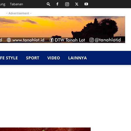
ung
Tabanan
- Advertisement -
IFE STYLE
SPORT
VIDEO
LAINNYA