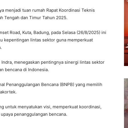
aya menjadi tuan rumah Rapat Koordinasi Teknis
ah Tengah dan Timur Tahun 2025.
nset Road, Kuta, Badung, pada Selasa (26/8/2025) ini
ku kepentingan lintas sektor guna memperkuat
.
 Indra, menegaskan pentingnya sinergi lintas sektor
n bencana di Indonesia.
onal Penanggulangan Bencana (BNPB) yang memilih
akortek.
ng untuk menyatukan visi, memperkuat koordinasi,
m upaya penanggulangan bencana.