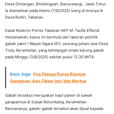
Desa Gintangan, Blimbingsari, Banyuwangi, Jawa Timur.
Ia diamankan pada Kamis (7/8/2025) siang di kosnya di
Desa Kediri, Tabanan.
Kasat Reskrim Polres Tabanan AKP M. Taufik Effendi
menjelaskan, kasus ini bermula dari laporan pemilik
gabah yakni I Wayan Ngara (61), seorang petani asal Desa
Tista, Kerambitan, yang kehilangan enam karung gabah
pada Minggu (3/8/2025) sekitar pukul 12.30 WITA.
Baca Juga:
Pria Diduga Punya Riwayat
Gangguan Jiwa Tikam Istri dan Mertua
Gabah tersebut merupakan hasil panen di sawah
garapannya di Subak Belumbang, Kerambitan.
Rencananya, gabah-gabah tersebut akan dijual kepada