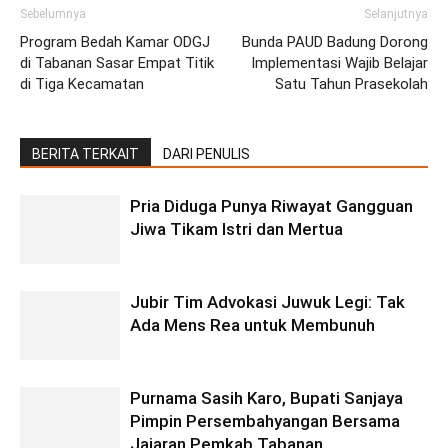
Sebelumnya
Selanjutnya
Program Bedah Kamar ODGJ
Bunda PAUD Badung Dorong
di Tabanan Sasar Empat Titik
Implementasi Wajib Belajar
di Tiga Kecamatan
Satu Tahun Prasekolah
BERITA TERKAIT
DARI PENULIS
Pria Diduga Punya Riwayat Gangguan
Jiwa Tikam Istri dan Mertua
Jubir Tim Advokasi Juwuk Legi: Tak
Ada Mens Rea untuk Membunuh
Purnama Sasih Karo, Bupati Sanjaya
Pimpin Persembahyangan Bersama
Jajaran Pemkab Tabanan