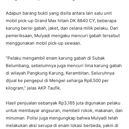
Adapun barang bukti yang disita antara lain satu unit
mobil pick-up Grand Max hitam DK 8840 CY, beberapa
karung berisi gabah, jaket, dan celana milik pelaku. Dari
pemeriksaan, Mulyadi mengaku mencuri gabah tersebut
menggunakan mobil pick-up sewaan.
“Pelaku mengambil enam karung gabah di Subak
Belumbang, sebelumnya juga mencuri lima karung gabah
di wilayah Pangkung Karung, Kerambitan. Seluruhnya
dijual ke pengepul di Mengwi seharga Rp6.500 per
kilogram,” jelas AKP Taufik.
Hasil penjualan sebanyak Rp3,165 juta digunakan pelaku
untuk membayar angsuran, membeli rokok, makanan, dan
minuman. Polisi juga mengungkap bahwa Mulyadi telah
melakukan aksi serupa di enam lokasi berbeda, yakni di