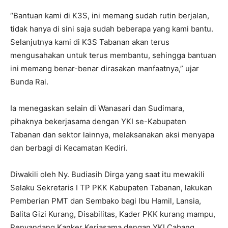
“Bantuan kami di K3S, ini memang sudah rutin berjalan,
tidak hanya di sini saja sudah beberapa yang kami bantu.
Selanjutnya kami di K3S Tabanan akan terus
mengusahakan untuk terus membantu, sehingga bantuan
ini memang benar-benar dirasakan manfaatnya,” ujar
Bunda Rai.
Ia menegaskan selain di Wanasari dan Sudimara,
pihaknya bekerjasama dengan YKI se-Kabupaten
Tabanan dan sektor lainnya, melaksanakan aksi menyapa
dan berbagi di Kecamatan Kediri.
Diwakili oleh Ny. Budiasih Dirga yang saat itu mewakili
Selaku Sekretaris I TP PKK Kabupaten Tabanan, lakukan
Pemberian PMT dan Sembako bagi Ibu Hamil, Lansia,
Balita Gizi Kurang, Disabilitas, Kader PKK kurang mampu,
Penyandang Kanker Kerjasama dengan YKI Cabang