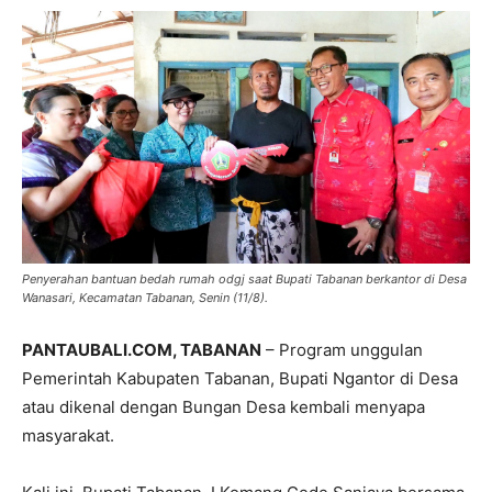
Penyerahan bantuan bedah rumah odgj saat Bupati Tabanan berkantor di Desa
Wanasari, Kecamatan Tabanan, Senin (11/8).
PANTAUBALI.COM, TABANAN
– Program unggulan
Pemerintah Kabupaten Tabanan, Bupati Ngantor di Desa
atau dikenal dengan Bungan Desa kembali menyapa
masyarakat.