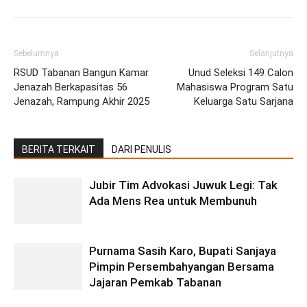
Sebelumnya
Selanjutnya
RSUD Tabanan Bangun Kamar
Unud Seleksi 149 Calon
Jenazah Berkapasitas 56
Mahasiswa Program Satu
Jenazah, Rampung Akhir 2025
Keluarga Satu Sarjana
BERITA TERKAIT
DARI PENULIS
Jubir Tim Advokasi Juwuk Legi: Tak
Ada Mens Rea untuk Membunuh
Purnama Sasih Karo, Bupati Sanjaya
Pimpin Persembahyangan Bersama
Jajaran Pemkab Tabanan