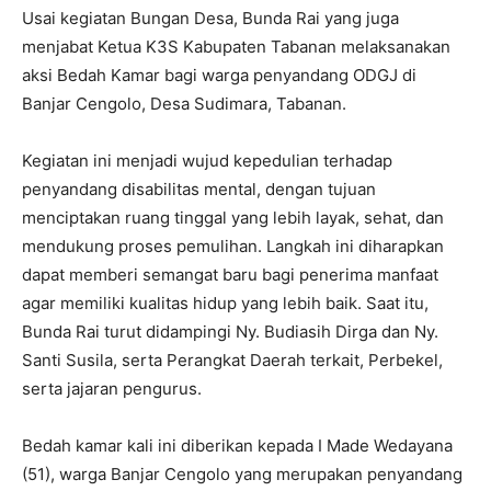
Usai kegiatan Bungan Desa, Bunda Rai yang juga
menjabat Ketua K3S Kabupaten Tabanan melaksanakan
aksi Bedah Kamar bagi warga penyandang ODGJ di
Banjar Cengolo, Desa Sudimara, Tabanan.
Kegiatan ini menjadi wujud kepedulian terhadap
penyandang disabilitas mental, dengan tujuan
menciptakan ruang tinggal yang lebih layak, sehat, dan
mendukung proses pemulihan. Langkah ini diharapkan
dapat memberi semangat baru bagi penerima manfaat
agar memiliki kualitas hidup yang lebih baik. Saat itu,
Bunda Rai turut didampingi Ny. Budiasih Dirga dan Ny.
Santi Susila, serta Perangkat Daerah terkait, Perbekel,
serta jajaran pengurus.
Bedah kamar kali ini diberikan kepada I Made Wedayana
(51), warga Banjar Cengolo yang merupakan penyandang