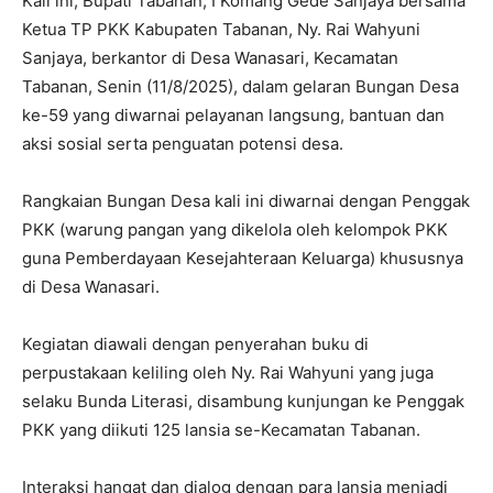
Kali ini, Bupati Tabanan, I Komang Gede Sanjaya bersama
Ketua TP PKK Kabupaten Tabanan, Ny. Rai Wahyuni
Sanjaya, berkantor di Desa Wanasari, Kecamatan
Tabanan, Senin (11/8/2025), dalam gelaran Bungan Desa
ke-59 yang diwarnai pelayanan langsung, bantuan dan
aksi sosial serta penguatan potensi desa.
Rangkaian Bungan Desa kali ini diwarnai dengan Penggak
PKK (warung pangan yang dikelola oleh kelompok PKK
guna Pemberdayaan Kesejahteraan Keluarga) khususnya
di Desa Wanasari.
Kegiatan diawali dengan penyerahan buku di
perpustakaan keliling oleh Ny. Rai Wahyuni yang juga
selaku Bunda Literasi, disambung kunjungan ke Penggak
PKK yang diikuti 125 lansia se-Kecamatan Tabanan.
Interaksi hangat dan dialog dengan para lansia menjadi