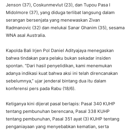
Jenson (37), Coskunmevlut (23), dan Tupou Pasa I
Midolmore (37), yang diduga terlibat langsung dalam
serangan bersenjata yang menewaskan Zivan
Radmanovic (32) dan melukai Sanar Ghanim (35), sesama
WNA asal Australia.
Kapolda Bali Irjen Pol Daniel Adityajaya menegaskan
bahwa tindakan para pelaku bukan sekadar insiden
spontan. “Dari hasil penyelidikan, kami menemukan
adanya indikasi kuat bahwa aksi ini telah direncanakan
sebelumnya,” ujar jenderal bintang dua itu dalam
konferensi pers pada Rabu (18/6).
Ketiganya kini dijerat pasal berlapis: Pasal 340 KUHP
tentang pembunuhan berencana, Pasal 338 KUHP
tentang pembunuhan, Pasal 351 ayat (3) KUHP tentang
penganiayaan yang menyebabkan kematian, serta