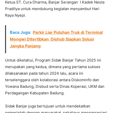
Ketua ST. Cura Dharma, Banjar Serangan I Kadek Nesta
Praditya untuk mendukung kegiatan menyambut Hari
Raya Nyepi.
Baca Juga:
Parkir Liar Puluhan Truk di Terminal
Mengwi Ditertibkan, Dishub Siapkan Solusi
Jangka Panjang
Untuk diketahui, Program Sidak Banjar Tahun 2025 ini
merupakan yang kedua, dimana yang pertama sukses
dilaksanakan pada tahun 2024 lalu, acara ini
terselenggara oleh kolaborasi antara Diskominfo dan
Yowana Badung, Disbud serta Dinas Koperasi, UKM dan
Perdagangan Kabupaten Badung.
Sidak Banjar juga bertujuan untuk mendekatkan
pemerintah dengan masyarakat, sekaligus mengapresiasi