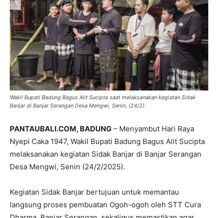
Wakil Bupati Badung Bagus Alit Sucipta saat melaksanakan kegiatan Sidak
Banjar di Banjar Serangan Desa Mengwi, Senin, (24/2).
PANTAUBALI.COM, BADUNG
– Menyambut Hari Raya
Nyepi Caka 1947, Wakil Bupati Badung Bagus Alit Sucipta
melaksanakan kegiatan Sidak Banjar di Banjar Serangan
Desa Mengwi, Senin (24/2/2025).
Kegiatan Sidak Banjar bertujuan untuk memantau
langsung proses pembuatan Ogoh-ogoh oleh STT Cura
Dharma, Banjar Serangan, sekaligus memastikan agar