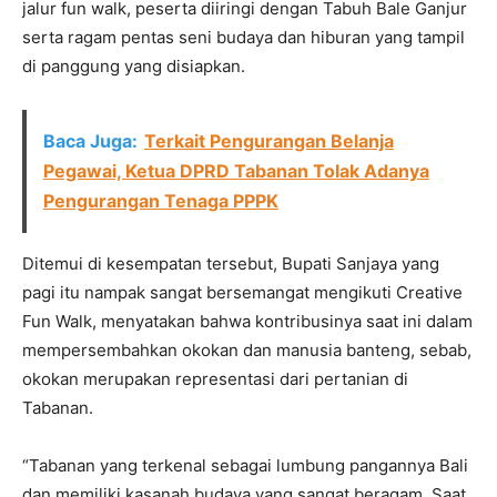
jalur fun walk, peserta diiringi dengan Tabuh Bale Ganjur
serta ragam pentas seni budaya dan hiburan yang tampil
di panggung yang disiapkan.
Baca Juga:
Terkait Pengurangan Belanja
Pegawai, Ketua DPRD Tabanan Tolak Adanya
Pengurangan Tenaga PPPK
Ditemui di kesempatan tersebut, Bupati Sanjaya yang
pagi itu nampak sangat bersemangat mengikuti Creative
Fun Walk, menyatakan bahwa kontribusinya saat ini dalam
mempersembahkan okokan dan manusia banteng, sebab,
okokan merupakan representasi dari pertanian di
Tabanan.
“Tabanan yang terkenal sebagai lumbung pangannya Bali
dan memiliki kasanah budaya yang sangat beragam. Saat