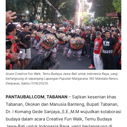
Acara Creative Fun Walk, Temu Budaya Jawa-Bali untuk Indonesia Raya, yang
berlangsung di sepanjang Lapangan Puputan Margarana, Niti Mandala Renon,
Denpasar, Sabtu (17/6/2023).
PANTAUBALI.COM, TABANAN
– Sajikan kesenian khas
Tabanan, Okokan dan Manusia Banteng, Bupati Tabanan,
Dr. I Komang Gede Sanjaya.,S.E.,M.M wujudkan kolaborasi
budaya dalam acara Creative Fun Walk, Temu Budaya
Jawa-Bali untuk Indonesia Raya, yang berlangsung di