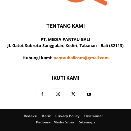
TENTANG KAMI
PT. MEDIA PANTAU BALI
Jl. Gatot Subroto Sanggulan, Kediri, Tabanan - Bali (82113)
Hubungi kami:
pantaubalicom@gmail.com
IKUTI KAMI
Redaksi
Karir
Privacy Policy
Disclaimer
Pedoman Media Siber
Sitemaps