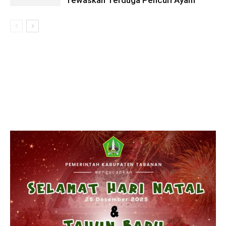
Tewaskan Terduga Pencuri Ayam