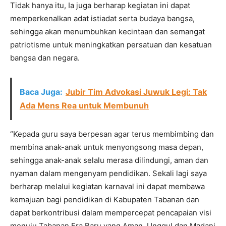
Tidak hanya itu, Ia juga berharap kegiatan ini dapat
memperkenalkan adat istiadat serta budaya bangsa,
sehingga akan menumbuhkan kecintaan dan semangat
patriotisme untuk meningkatkan persatuan dan kesatuan
bangsa dan negara.
Baca Juga:
Jubir Tim Advokasi Juwuk Legi: Tak
Ada Mens Rea untuk Membunuh
“Kepada guru saya berpesan agar terus membimbing dan
membina anak-anak untuk menyongsong masa depan,
sehingga anak-anak selalu merasa dilindungi, aman dan
nyaman dalam mengenyam pendidikan. Sekali lagi saya
berharap melalui kegiatan karnaval ini dapat membawa
kemajuan bagi pendidikan di Kabupaten Tabanan dan
dapat berkontribusi dalam mempercepat pencapaian visi
menuju Tabanan Era Baru yang Aman, Unggul dan Madani