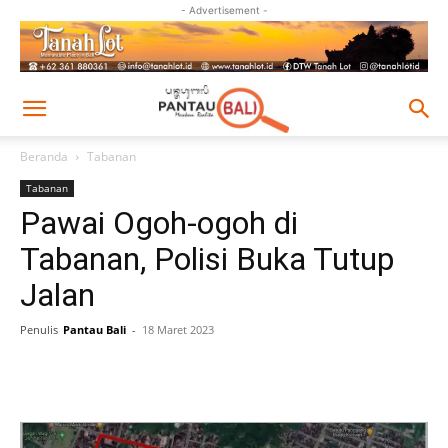
- Advertisement -
Beranda
Tabanan
Tabanan
Pawai Ogoh-ogoh di
Tabanan, Polisi Buka Tutup
Jalan
Penulis
Pantau Bali
-
18 Maret 2023
Facebook
Twitter
Pinterest
Wh