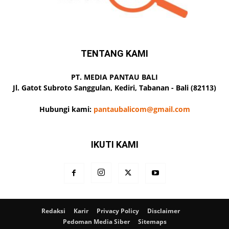
TENTANG KAMI
PT. MEDIA PANTAU BALI
Jl. Gatot Subroto Sanggulan, Kediri, Tabanan - Bali (82113)
Hubungi kami:
pantaubalicom@gmail.com
IKUTI KAMI
Redaksi
Karir
Privacy Policy
Disclaimer
Pedoman Media Siber
Sitemaps