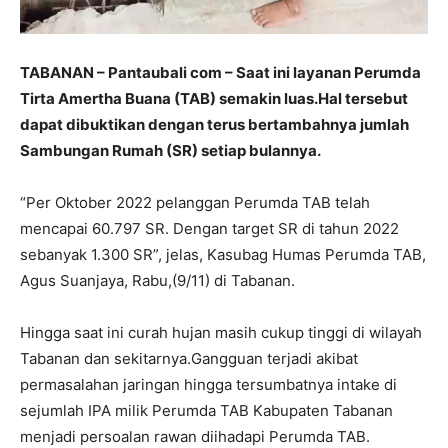
TABANAN – Pantaubali com – Saat ini layanan Perumda
Tirta Amertha Buana (TAB) semakin luas.Hal tersebut
dapat dibuktikan dengan terus bertambahnya jumlah
Sambungan Rumah (SR) setiap bulannya.
“Per Oktober 2022 pelanggan Perumda TAB telah
mencapai 60.797 SR. Dengan target SR di tahun 2022
sebanyak 1.300 SR”, jelas, Kasubag Humas Perumda TAB,
Agus Suanjaya, Rabu,(9/11) di Tabanan.
Hingga saat ini curah hujan masih cukup tinggi di wilayah
Tabanan dan sekitarnya.Gangguan terjadi akibat
permasalahan jaringan hingga tersumbatnya intake di
sejumlah IPA milik Perumda TAB Kabupaten Tabanan
menjadi persoalan rawan diihadapi Perumda TAB.