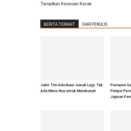
Tampilkan Kesenian Kecak
BERITA TERKAIT
DARI PENULIS
Jubir Tim Advokasi Juwuk Legi: Tak
Purnama Sas
Ada Mens Rea untuk Membunuh
Pimpin Per
Jajaran Pe