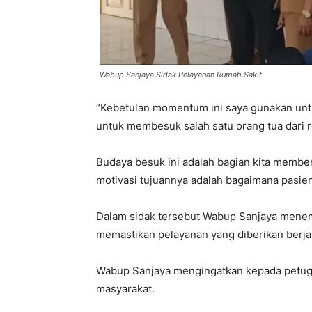
Wabup Sanjaya Sidak Pelayanan Rumah Sakit
“Kebetulan momentum ini saya gunakan unt
untuk membesuk salah satu orang tua dari 
Budaya besuk ini adalah bagian kita membe
motivasi tujuannya adalah bagaimana pasi
Dalam sidak tersebut Wabup Sanjaya menemu
memastikan pelayanan yang diberikan berjal
Wabup Sanjaya mengingatkan kepada petug
masyarakat.