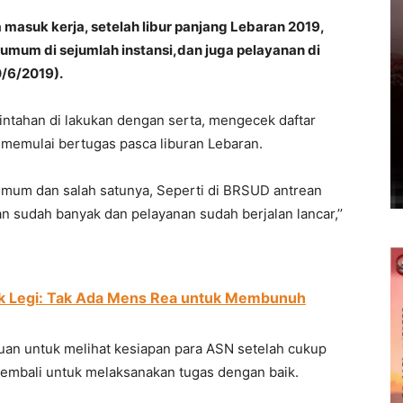
masuk kerja, setelah libur panjang Lebaran 2019,
umum di sejumlah instansi,dan juga pelayanan di
/6/2019).
intahan di lakukan dengan serta, mengecek daftar
emulai bertugas pasca liburan Lebaran.
umum dan salah satunya, Seperti di BRSUD antrean
sudah banyak dan pelayanan sudah berjalan lancar,’’
uk Legi: Tak Ada Mens Rea untuk Membunuh
juan untuk melihat kesiapan para ASN setelah cukup
kembali untuk melaksanakan tugas dengan baik.