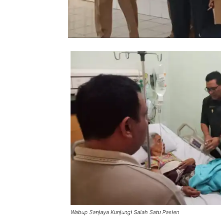
Wabup Sanjaya Kunjungi Salah Satu Pasien