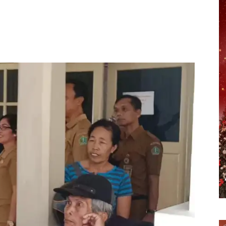
erest
WhatsApp
Telegram
Email