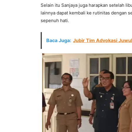
Selain itu Sanjaya juga harapkan setelah 
lainnya dapat kembali ke rutinitas dengan 
sepenuh hati.
Baca Juga:
Jubir Tim Advokasi Juw