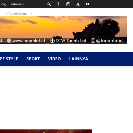
kung
Tabanan
- Advertisement -
IFE STYLE
SPORT
VIDEO
LAINNYA