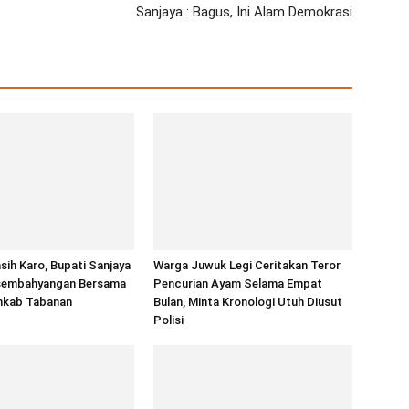
Sanjaya : Bagus, Ini Alam Demokrasi
ih Karo, Bupati Sanjaya
Warga Juwuk Legi Ceritakan Teror
sembahyangan Bersama
Pencurian Ayam Selama Empat
mkab Tabanan
Bulan, Minta Kronologi Utuh Diusut
Polisi