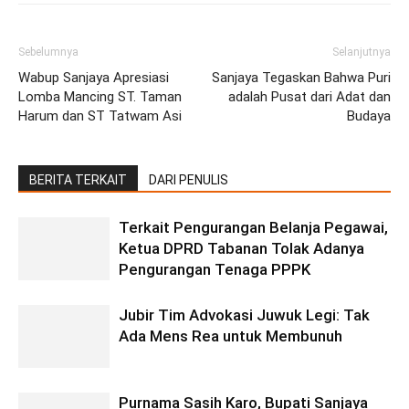
Sebelumnya
Selanjutnya
Wabup Sanjaya Apresiasi
Sanjaya Tegaskan Bahwa Puri
Lomba Mancing ST. Taman
adalah Pusat dari Adat dan
Harum dan ST Tatwam Asi
Budaya
BERITA TERKAIT
DARI PENULIS
Terkait Pengurangan Belanja Pegawai,
Ketua DPRD Tabanan Tolak Adanya
Pengurangan Tenaga PPPK
Jubir Tim Advokasi Juwuk Legi: Tak
Ada Mens Rea untuk Membunuh
Purnama Sasih Karo, Bupati Sanjaya